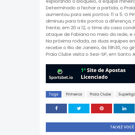
explorando o bloqueio, a equipe mineir
Determinado a fechar a partida, o Praia
aumentou para seis pontos: 11 a 5. O P
diminuiu para três pontos a diferença
frente, em 20 a 12, o time da casa con
ataque de Fabiana no meio da rede, e o
Na próxima rodada, as duas equipes en
recebe o Rio de Janeiro, às 19h30, no gin
Praia Clube visita o Sesi-SP, em Santo
Tags
Pinheiros
Praia Clube
Superlig
TALVEZ VOCÊ