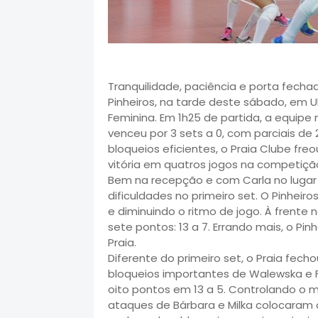
Tranquilidade, paciência e porta fechad
Pinheiros, na tarde deste sábado, em U
Feminina. Em 1h25 de partida, a equip
venceu por 3 sets a 0, com parciais de
bloqueios eficientes, o Praia Clube fr
vitória em quatros jogos na competiçã
Bem na recepção e com Carla no lugar 
dificuldades no primeiro set. O Pinhe
e diminuindo o ritmo de jogo. À frente 
sete pontos: 13 a 7. Errando mais, o Pin
Praia.
Diferente do primeiro set, o Praia fech
bloqueios importantes de Walewska e F
oito pontos em 13 a 5. Controlando o 
ataques de Bárbara e Milka colocaram o