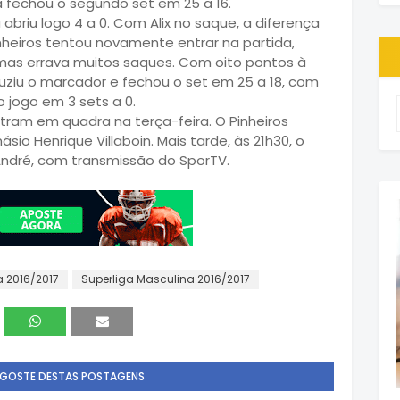
a fechou o segundo set em 25 a 16.
 abriu logo 4 a 0. Com Alix no saque, a diferença
inheiros tentou novamente entrar na partida,
, mas errava muitos saques. Com oito pontos à
duziu o marcador e fechou o set em 25 a 18, com
 jogo em 3 sets a 0.
tram em quadra na terça-feira. O Pinheiros
ásio Henrique Villaboin. Mais tarde, às 21h30, o
 André, com transmissão do SporTV.
a 2016/2017
Superliga Masculina 2016/2017
 GOSTE DESTAS POSTAGENS