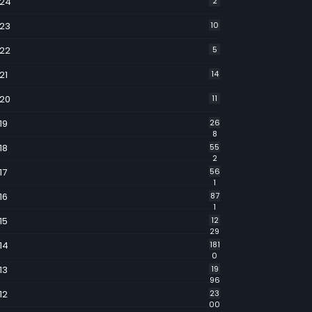
24
2
23
10
22
5
21
14
20
11
19
26
8
18
55
2
17
56
1
16
87
1
15
12
29
14
181
0
13
19
96
12
23
00