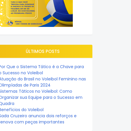
ÚLTIMOS POSTS
Por Que o Sistema Tático é a Chave para
o Sucesso no Voleibol
Atuação do Brasil no Voleibol Feminino nas
Olimpíadas de Paris 2024
Sistemas Táticos no Voleibol: Como
Organizar sua Equipe para o Sucesso em
Quadra
Benefícios do Voleibol
Sada Cruzeiro anuncia dois reforços e
renova com peças importantes