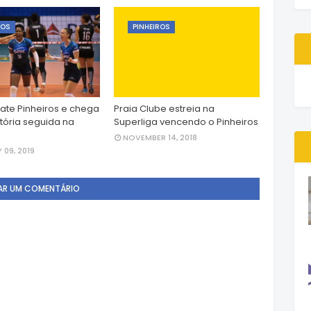
ROS
PINHEIROS
ate Pinheiros e chega
Praia Clube estreia na
itória seguida na
Superliga vencendo o Pinheiros
NOVEMBER 14, 2018
 09, 2019
AR UM COMENTÁRIO