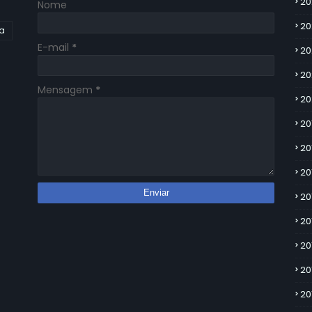
20
Nome
20
ia
E-mail
*
20
20
Mensagem
*
20
20
20
20
20
20
20
20
20