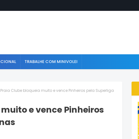
ACIONAL
TRABALHE COM MINIVOLEI
Praia Clube bloqueia muito e vence Pinheiros pela Superliga
 muito e vence Pinheiros
inas