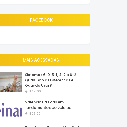
FACEBOOK
MAIS ACESSADAS!
Sistemas 6-0, 5-1, 4-2 e 6-2:
Quais São as Diferenças e
Quando Usar?
11:04:00
Valências físicas em
fundamentos do voleibol
11:25:00