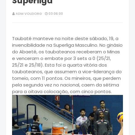
Superliga
ADM VOLEIORG
03:06:00
Taubaté manteve na noite deste sábado, 19, a
invencibilidade na Superliga Masculino. No ginásio
do Abaeté, os taubateanos receberam o Minas
e venceram o embate por 3 sets a 0 (25/21,
25/21 e 25/18). Esta foi a quarta vitória dos
taubateanos, que assumem a vice-liderança do
torneio, com 11 pontos. Os mineiros, que perdem
pela segunda vez no nacional, caem da sétima
para a oitava colocação, com cinco pontos.