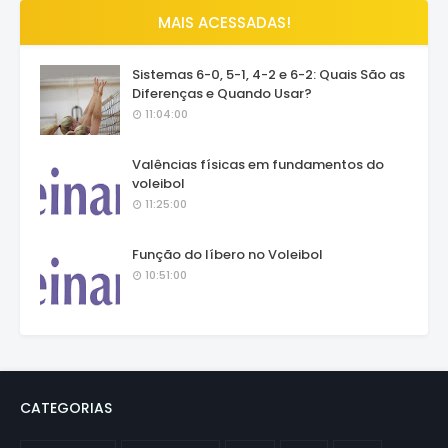
MAIS ACESSADAS!
Sistemas 6-0, 5-1, 4-2 e 6-2: Quais São as
Diferenças e Quando Usar?
11:04:00
Valências físicas em fundamentos do
voleibol
11:25:00
Função do líbero no Voleibol
10:51:00
CATEGORIAS