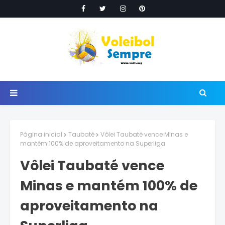
Página inicial
Taubaté
Vôlei Taubaté vence Minas e
mantém 100% de aproveitamento na Superliga
Vôlei Taubaté vence
Minas e mantém 100% de
aproveitamento na