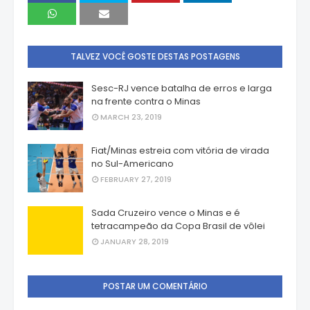
TALVEZ VOCÊ GOSTE DESTAS POSTAGENS
Sesc-RJ vence batalha de erros e larga
na frente contra o Minas
MARCH 23, 2019
Fiat/Minas estreia com vitória de virada
no Sul-Americano
FEBRUARY 27, 2019
Sada Cruzeiro vence o Minas e é
tetracampeão da Copa Brasil de vôlei
JANUARY 28, 2019
POSTAR UM COMENTÁRIO