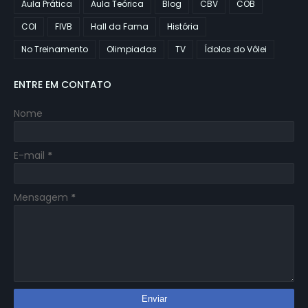
Aula Prática
Aula Teórica
Blog
CBV
COB
COI
FIVB
Hall da Fama
História
No Treinamento
Olimpiadas
TV
Ídolos do Vôlei
ENTRE EM CONTATO
Nome
E-mail
*
Mensagem
*