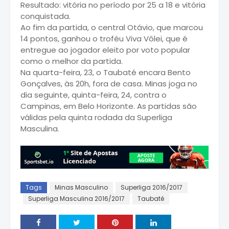
Resultado: vitória no período por 25 a 18 e vitória
conquistada.
Ao fim da partida, o central Otávio, que marcou
14 pontos, ganhou o troféu Viva Vôlei, que é
entregue ao jogador eleito por voto popular
como o melhor da partida.
Na quarta-feira, 23, o Taubaté encara Bento
Gonçalves, às 20h, fora de casa. Minas joga no
dia seguinte, quinta-feira, 24, contra o
Campinas, em Belo Horizonte. As partidas são
válidas pela quinta rodada da Superliga
Masculina.
Tags
Minas Masculino
Superliga 2016/2017
Superliga Masculina 2016/2017
Taubaté