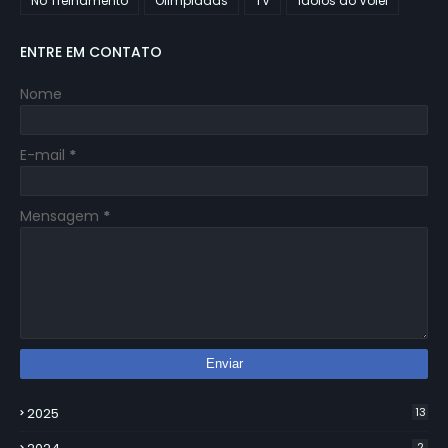
No Treinamento
Olimpiadas
TV
Ídolos do Vôlei
ENTRE EM CONTATO
Nome
E-mail
*
Mensagem
*
2025
13
2