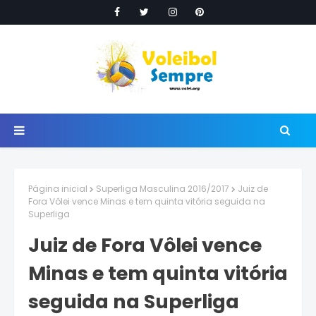
Página inicial
Superliga Masculina 2016/2017
Juiz de
Fora Vôlei vence Minas e tem quinta vitória seguida na
Superliga
Juiz de Fora Vôlei vence
Minas e tem quinta vitória
seguida na Superliga