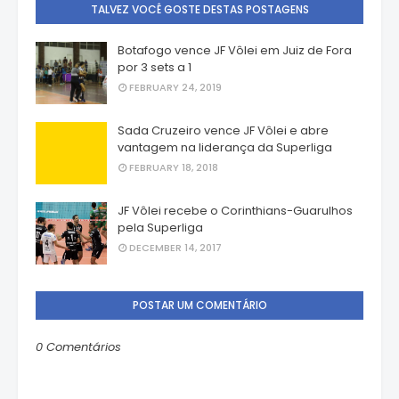
TALVEZ VOCÊ GOSTE DESTAS POSTAGENS
Botafogo vence JF Vôlei em Juiz de Fora
por 3 sets a 1
FEBRUARY 24, 2019
Sada Cruzeiro vence JF Vôlei e abre
vantagem na liderança da Superliga
FEBRUARY 18, 2018
JF Vôlei recebe o Corinthians-Guarulhos
pela Superliga
DECEMBER 14, 2017
POSTAR UM COMENTÁRIO
0 Comentários