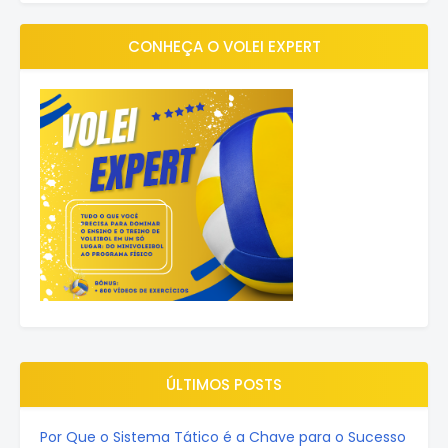
CONHEÇA O VOLEI EXPERT
ÚLTIMOS POSTS
Por Que o Sistema Tático é a Chave para o Sucesso