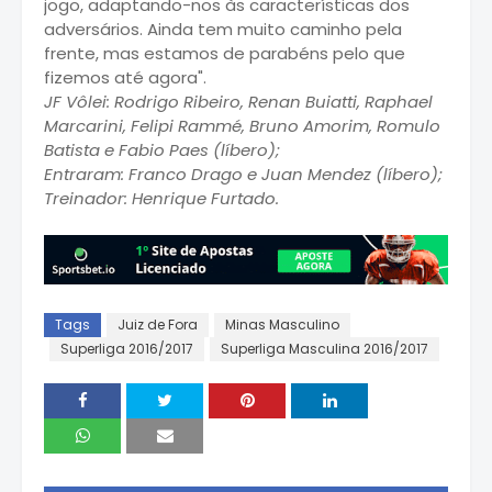
jogo, adaptando-nos às características dos
adversários. Ainda tem muito caminho pela
frente, mas estamos de parabéns pelo que
fizemos até agora".
JF Vôlei: Rodrigo Ribeiro, Renan Buiatti, Raphael
Marcarini, Felipi Rammé, Bruno Amorim, Romulo
Batista e Fabio Paes (líbero);
Entraram: Franco Drago e Juan Mendez (líbero);
Treinador: Henrique Furtado.
Tags
Juiz de Fora
Minas Masculino
Superliga 2016/2017
Superliga Masculina 2016/2017