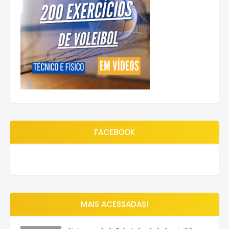
FACEBOOK
MAIS ACESSADAS!