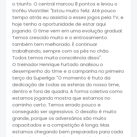
o triunfo. O central marcou 8 pontos e levou o
troféu VivaVôlei: "Estou muito feliz. Até pouco
tempo atrás eu assistia a esses jogos pela TV, e
hoje tenho a oportunidade de estar aqui
jogando. O time vem em uma evolução gradual.
Temos crescido muito e o entrosamento
também tem melhorado. É continuar
trabalhando, sempre com os pés no chão.
Todos temos muita consciência disso".
O treinador Henrique Furtado analisou o
desempenho do time e a campanha no primeiro
terço da Superliga: "O momento é fruto da
dedicação de todas as esferas do nosso time,
dentro e fora de quadra. A forma coletiva como
estamos jogando mostra que estamos no
caminho certo. Temos errado pouco e
conseguido ser agressivos. O desafio é muito
grande, porque os adversários são muito
capacitados e a competição é longa. Mas
estamos chegando bem preparados para cada