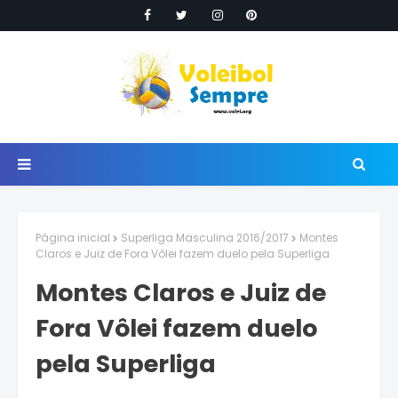
Página inicial
Superliga Masculina 2016/2017
Montes
Claros e Juiz de Fora Vôlei fazem duelo pela Superliga
Montes Claros e Juiz de
Fora Vôlei fazem duelo
pela Superliga