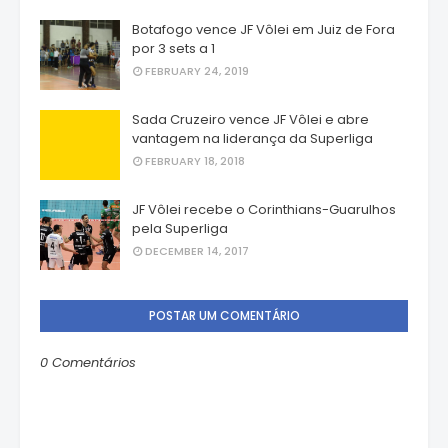
Botafogo vence JF Vôlei em Juiz de Fora
por 3 sets a 1
FEBRUARY 24, 2019
Sada Cruzeiro vence JF Vôlei e abre
vantagem na liderança da Superliga
FEBRUARY 18, 2018
JF Vôlei recebe o Corinthians-Guarulhos
pela Superliga
DECEMBER 14, 2017
POSTAR UM COMENTÁRIO
0 Comentários