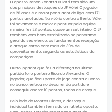
O oposto Renan Zanatta Buiatti tem sido um
dos principais destaques do JF Vôlei. O jogador
de 26 anos é o maior pontuador da liga, com 171
pontos anotados. Na vitória contra o Bento Vôlei
foi novamente o maior a pontuar pela equipe
mineira; fez 23 pontos, quase um set inteiro. O JF
também vem bem estabilizado no panorama
geral do seu elenco; os fundamentos recepção
e ataque estão com mais de 30% de
aproveitamento, segundo as estatísticas da
competição.
Outro jogador que fez a diferença na última
partida foi o ponteiro Ricardo Alexandre. O
jogador, que ficou parte do jogo contra o Bento
no banco, entrou no decorrer da partida e
conseguiu anotar 10 pontos, todos de ataque.
Pelo lado do Montes Claros, o destaque
individual também tem sido um atleta oposto,
Luan Weber, terceiro maior pontuador da