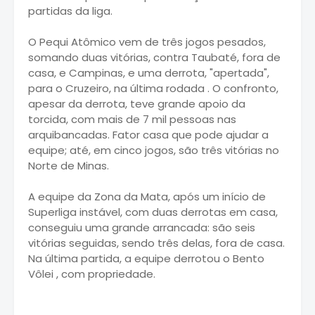
partidas da liga.
O Pequi Atômico vem de três jogos pesados,
somando duas vitórias, contra Taubaté, fora de
casa, e Campinas, e uma derrota, "apertada",
para o Cruzeiro, na última rodada . O confronto,
apesar da derrota, teve grande apoio da
torcida, com mais de 7 mil pessoas nas
arquibancadas. Fator casa que pode ajudar a
equipe; até, em cinco jogos, são três vitórias no
Norte de Minas.
A equipe da Zona da Mata, após um início de
Superliga instável, com duas derrotas em casa,
conseguiu uma grande arrancada: são seis
vitórias seguidas, sendo três delas, fora de casa.
Na última partida, a equipe derrotou o Bento
Vôlei , com propriedade.