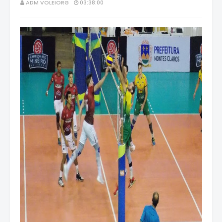
ADM VOLEIORG
03:38:00