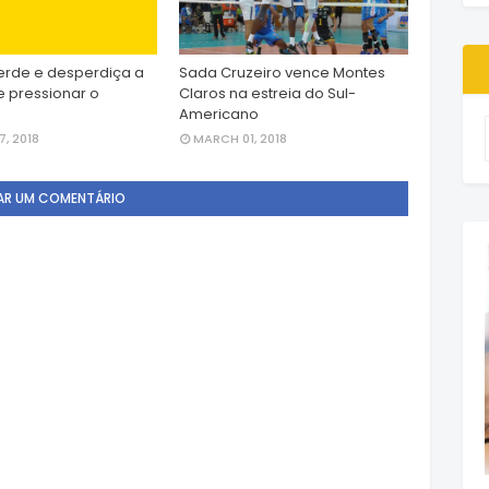
erde e desperdiça a
Sada Cruzeiro vence Montes
 pressionar o
Claros na estreia do Sul-
Americano
, 2018
MARCH 01, 2018
AR UM COMENTÁRIO