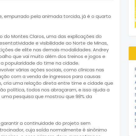
eto do Montes Claros, uma das explicações do
sentatividade e visibilidade ao Norte de Minas,
ções de elite nas demais modalidades. Andrey
alho que vai muito além dos treinos e jogos e
 e a popularidade do time na cidade.
lver várias ações sociais, como clínicas nas
dação com a venda de ingressos para causas
s, cria uma relação direta entre time e cidade que
ção política, todos nos abraçaram, e isso ajuda a
os uma pesquisa que mostrou que 98% da
é garantir a continuidade do projeto sem
rocinador, cuja saída normalmente é sinônimo