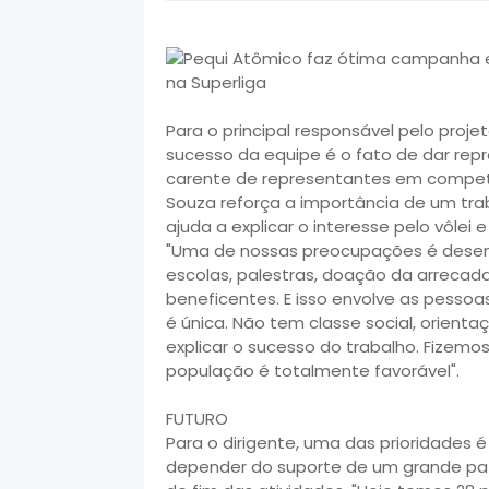
Para o principal responsável pelo proj
sucesso da equipe é o fato de dar repre
carente de representantes em competi
Souza reforça a importância de um trab
ajuda a explicar o interesse pelo vôlei
"Uma de nossas preocupações é desenvo
escolas, palestras, doação da arreca
beneficentes. E isso envolve as pessoa
é única. Não tem classe social, orienta
explicar o sucesso do trabalho. Fizem
população é totalmente favorável".
FUTURO
Para o dirigente, uma das prioridades 
depender do suporte de um grande pat