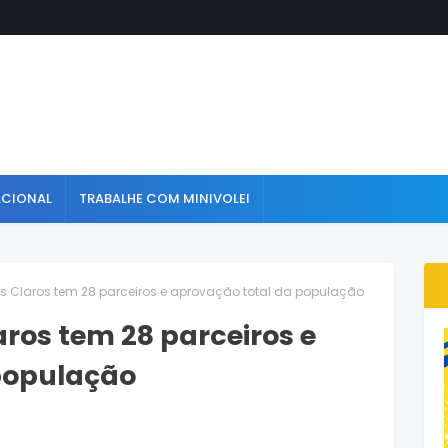
ACIONAL
TRABALHE COM MINIVOLEI
es Claros tem 28 parceiros e aprovação total da população
aros tem 28 parceiros e
população