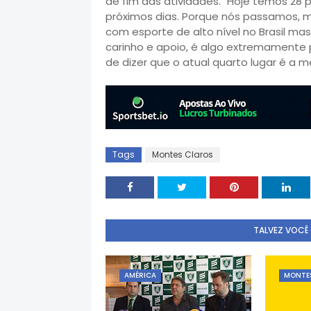
de fim das atividades. "Hoje temos 28
próximos dias. Porque nós passamos, ma
com esporte de alto nível no Brasil ma
carinho e apoio, é algo extremamente 
de dizer que o atual quarto lugar é a 
Tags
Montes Claros
TALVEZ VOCÊ
AMÉRICA
MONTE