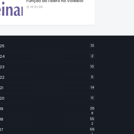
Função do líbero no Voleibol
10:51:00
25
13
24
2
23
10
22
5
21
14
20
11
19
26
8
18
55
2
17
56