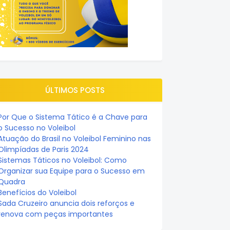
ÚLTIMOS POSTS
Por Que o Sistema Tático é a Chave para
o Sucesso no Voleibol
Atuação do Brasil no Voleibol Feminino nas
Olimpíadas de Paris 2024
Sistemas Táticos no Voleibol: Como
Organizar sua Equipe para o Sucesso em
Quadra
Benefícios do Voleibol
Sada Cruzeiro anuncia dois reforços e
renova com peças importantes