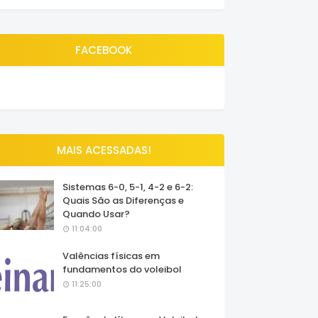
FACEBOOK
MAIS ACESSADAS!
Sistemas 6-0, 5-1, 4-2 e 6-2:
Quais São as Diferenças e
Quando Usar?
11:04:00
Valências físicas em
fundamentos do voleibol
11:25:00