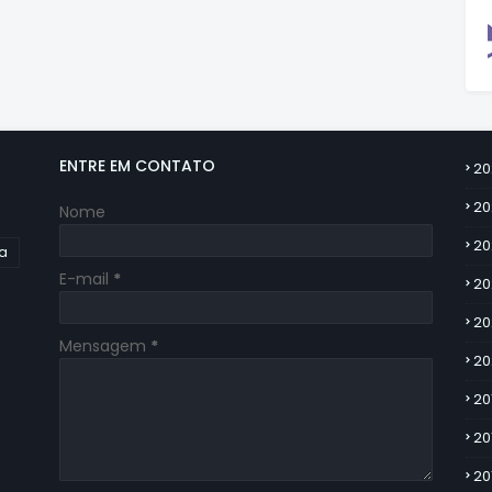
ENTRE EM CONTATO
20
20
Nome
20
ia
E-mail
*
20
20
Mensagem
*
20
20
20
20