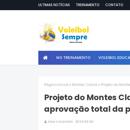
ULTIMAS NOTÍCIAS
TREINAMENTO
CONTATO
NO TREINAMENTO
VOLEIBOL EDUC
Página inicial
Montes Claros
Projeto do Mont
Projeto do Montes Cl
aprovação total da 
ADM VOLEIORG
04:50:00