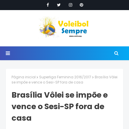
Página inicial
Superliga Feminina 2016/2017
Brasília Vôlei
se impõe e vence o Sesi-SP fora de casa
Brasília Vôlei se impõe e
vence o Sesi-SP fora de
casa