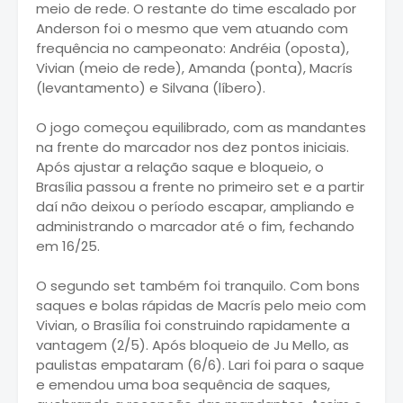
meio de rede. O restante do time escalado por
Anderson foi o mesmo que vem atuando com
frequência no campeonato: Andréia (oposta),
Vivian (meio de rede), Amanda (ponta), Macrís
(levantamento) e Silvana (líbero).
O jogo começou equilibrado, com as mandantes
na frente do marcador nos dez pontos iniciais.
Após ajustar a relação saque e bloqueio, o
Brasília passou a frente no primeiro set e a partir
daí não deixou o período escapar, ampliando e
administrando o marcador até o fim, fechando
em 16/25.
O segundo set também foi tranquilo. Com bons
saques e bolas rápidas de Macrís pelo meio com
Vivian, o Brasília foi construindo rapidamente a
vantagem (2/5). Após bloqueio de Ju Mello, as
paulistas empataram (6/6). Lari foi para o saque
e emendou uma boa sequência de saques,