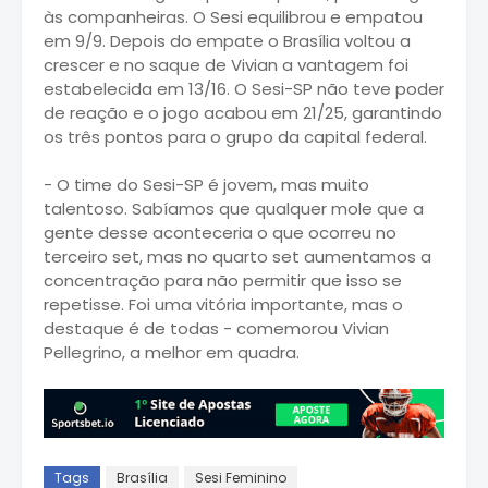
às companheiras. O Sesi equilibrou e empatou
em 9/9. Depois do empate o Brasília voltou a
crescer e no saque de Vivian a vantagem foi
estabelecida em 13/16. O Sesi-SP não teve poder
de reação e o jogo acabou em 21/25, garantindo
os três pontos para o grupo da capital federal.
- O time do Sesi-SP é jovem, mas muito
talentoso. Sabíamos que qualquer mole que a
gente desse aconteceria o que ocorreu no
terceiro set, mas no quarto set aumentamos a
concentração para não permitir que isso se
repetisse. Foi uma vitória importante, mas o
destaque é de todas - comemorou Vivian
Pellegrino, a melhor em quadra.
Tags
Brasília
Sesi Feminino