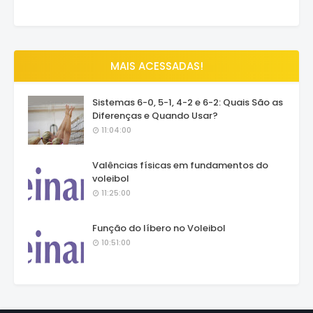
MAIS ACESSADAS!
Sistemas 6-0, 5-1, 4-2 e 6-2: Quais São as
Diferenças e Quando Usar?
11:04:00
Valências físicas em fundamentos do
voleibol
11:25:00
Função do líbero no Voleibol
10:51:00