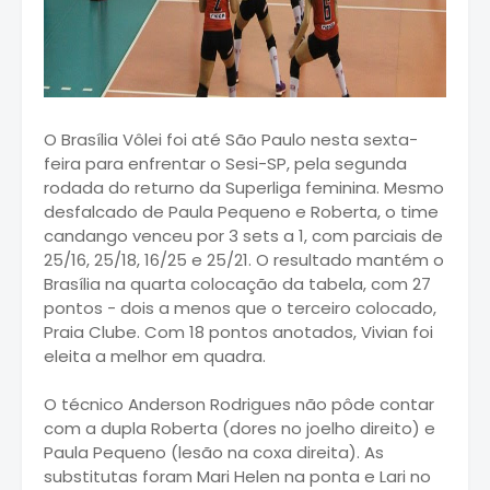
O Brasília Vôlei foi até São Paulo nesta sexta-
feira para enfrentar o Sesi-SP, pela segunda
rodada do returno da Superliga feminina. Mesmo
desfalcado de Paula Pequeno e Roberta, o time
candango venceu por 3 sets a 1, com parciais de
25/16, 25/18, 16/25 e 25/21. O resultado mantém o
Brasília na quarta colocação da tabela, com 27
pontos - dois a menos que o terceiro colocado,
Praia Clube. Com 18 pontos anotados, Vivian foi
eleita a melhor em quadra.
O técnico Anderson Rodrigues não pôde contar
com a dupla Roberta (dores no joelho direito) e
Paula Pequeno (lesão na coxa direita). As
substitutas foram Mari Helen na ponta e Lari no