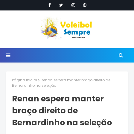
Página inicial
Renan espera manter braço direito de
Bernardinho na seleção
Renan espera manter
braço direito de
Bernardinho na seleção