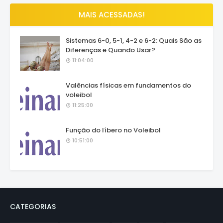
MAIS ACESSADAS!
Sistemas 6-0, 5-1, 4-2 e 6-2: Quais São as
Diferenças e Quando Usar?
11:04:00
Valências físicas em fundamentos do
voleibol
11:25:00
Função do líbero no Voleibol
10:51:00
CATEGORIAS