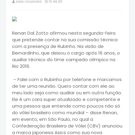
ADM VOLEIORG
13:46:00
Renan Dal Zotto afirmou nesta segunda-feira
que pretende contar na sua comissão técnica
com a presença de Rubinho. Na visão de
Bernardinho, que deixou o cargo após 16 anos, o
auxiliar técnico do time campeão olímpico na
Rio 2016.
– Falei com o Rubinho por telefone e marcamos
de ter uma reunião. Quero contar com ele ao
meu lado seja como auxiliar ou em outra função.
Ele é um cara super atualizado e competente e
uma pessoa que entende como poucos não só
do vôlei brasileiro como mundial – disse Renan,
em evento, em São Paulo, no qual a
Confederação Brasileira de Vôlei (CBV) anunciou
a marca japonesa Asics como sua nova