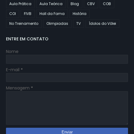
Aula Prática
Aula Teórica
Blog
CBV
COB
COI
FIVB
Hall da Fama
História
No Treinamento
Olimpiadas
TV
Ídolos do Vôlei
ENTRE EM CONTATO
Nome
E-mail
*
Mensagem
*