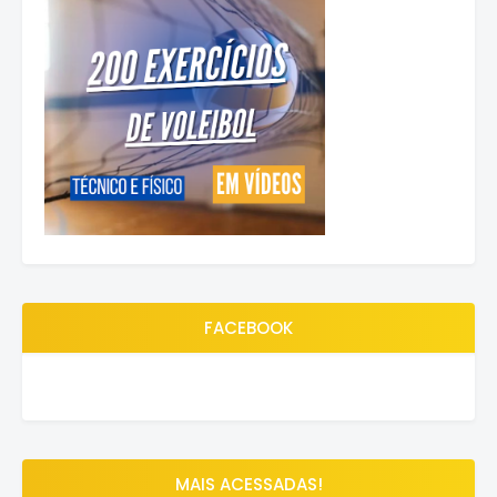
FACEBOOK
MAIS ACESSADAS!