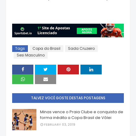
Tags
Copa do Brasil
Sada Cruzeiro
Sesi Masculino
TALVEZ VOCÊ GOSTE DESTAS POSTAGENS
Minas vence o Praia Clube e conquista de
forma inédita a Copa Brasil de Vôlei
FEBRUARY 03, 2019