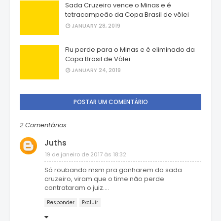
Sada Cruzeiro vence o Minas e é
tetracampeão da Copa Brasil de vôlei
JANUARY 28, 2019
Flu perde para o Minas e é eliminado da
Copa Brasil de Vôlei
JANUARY 24, 2019
POSTAR UM COMENTÁRIO
2 Comentários
Juths
19 de janeiro de 2017 às 18:32
Só roubando msm pra ganharem do sada
cruzeiro, viram que o time não perde
contrataram o juiz....
Responder
Excluir