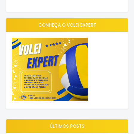
CONHEÇA O VOLEI EXPERT
ÚLTIMOS POSTS