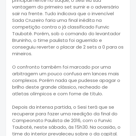
principalmente no saque, o Sesi viu sua
vantagem do primeiro set sumir e o adversário
sair na frente. Tudo indicava que o invencível
Sada Cruzeiro faria uma final inédita na
competição contra o já classificado Funvic
Taubaté. Porém, sob o comando do levantador
Bruninho, o time paulista foi aguerrido e
conseguiu reverter o placar de 2 sets a 0 para os
mineiros.
O confronto também foi marcado por uma
arbitragem um pouco confusa em lances mais
complexos. Porém nada que pudesse apagar o
brilho deste grande clássico, recheado de
atletas olímpicos e com fome de título.
Depois da intensa partida, o Sesi terá que se
recuperar para fazer uma reedição da final do
Campeonato Paulista de 2016, com o Funvic
Taubaté, neste sábado, às 15h30. Na ocasião, o
time do interior prevaleceu sobre o da capital.