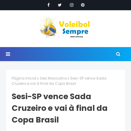
Página inicial
Sesi Masculino
Sesi-SP vence Sada
Cruzeiro e vai à final da Copa Brasil
Sesi-SP vence Sada
Cruzeiro e vai à final da
Copa Brasil