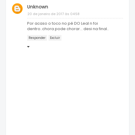
Unknown
20 de janeiro de 2017 às 04:58
Por acaso o toco no pé DO Leal n foi
dentro..chora pode chorar... desi na final..
Responder
Excluir