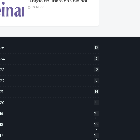
Função do líbero no Voleibol
10:51:00
25
13
24
2
23
10
22
5
21
14
20
11
19
26
8
18
55
2
17
56