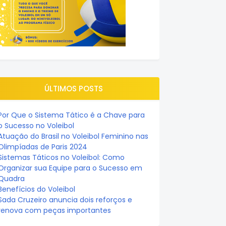
ÚLTIMOS POSTS
Por Que o Sistema Tático é a Chave para
o Sucesso no Voleibol
Atuação do Brasil no Voleibol Feminino nas
Olimpíadas de Paris 2024
Sistemas Táticos no Voleibol: Como
Organizar sua Equipe para o Sucesso em
Quadra
Benefícios do Voleibol
Sada Cruzeiro anuncia dois reforços e
renova com peças importantes