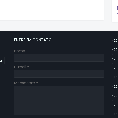
ENTRE EM CONTATO
20
20
Nome
20
ia
E-mail
*
20
20
Mensagem
*
20
20
20
20