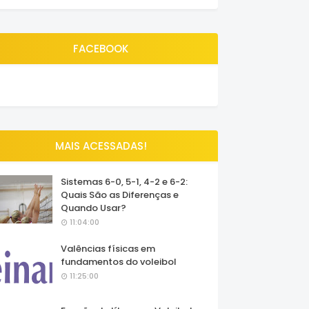
FACEBOOK
MAIS ACESSADAS!
Sistemas 6-0, 5-1, 4-2 e 6-2:
Quais São as Diferenças e
Quando Usar?
11:04:00
Valências físicas em
fundamentos do voleibol
11:25:00