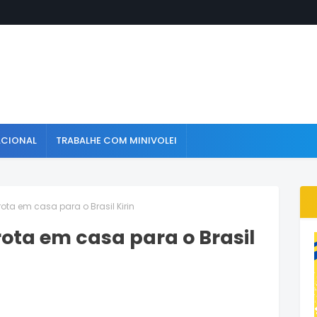
ACIONAL
TRABALHE COM MINIVOLEI
rota em casa para o Brasil Kirin
rota em casa para o Brasil