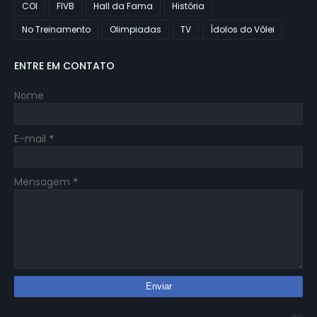
COI
FIVB
Hall da Fama
História
No Treinamento
Olimpiadas
TV
Ídolos do Vôlei
ENTRE EM CONTATO
Nome
E-mail
*
Mensagem
*