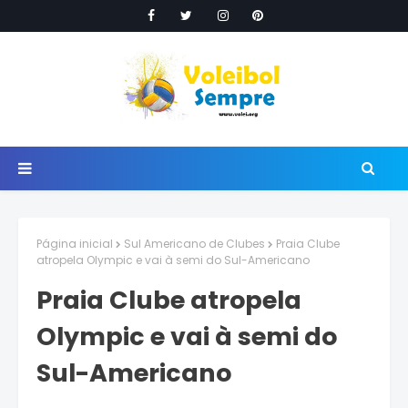
Página inicial
Sul Americano de Clubes
Praia Clube
atropela Olympic e vai à semi do Sul-Americano
Praia Clube atropela
Olympic e vai à semi do
Sul-Americano