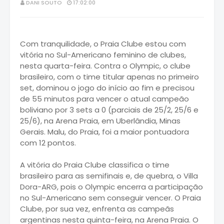
DANI SOUTO
17:02:00
Com tranquilidade, o Praia Clube estou com
vitória no Sul-Americano feminino de clubes,
nesta quarta-feira. Contra o Olympic, o clube
brasileiro, com o time titular apenas no primeiro
set, dominou o jogo do início ao fim e precisou
de 55 minutos para vencer o atual campeão
boliviano por 3 sets a 0 (parciais de 25/2, 25/6 e
25/6), na Arena Praia, em Uberlândia, Minas
Gerais. Malu, do Praia, foi a maior pontuadora
com 12 pontos.
A vitória do Praia Clube classifica o time
brasileiro para as semifinais e, de quebra, o Villa
Dora-ARG, pois o Olympic encerra a participação
no Sul-Americano sem conseguir vencer. O Praia
Clube, por sua vez, enfrenta as campeãs
argentinas nesta quinta-feira, na Arena Praia. O