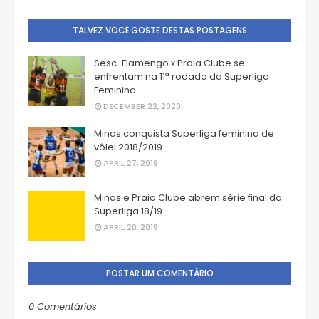
TALVEZ VOCÊ GOSTE DESTAS POSTAGENS
Sesc-Flamengo x Praia Clube se
enfrentam na 11ª rodada da Superliga
Feminina
DECEMBER 22, 2020
Minas conquista Superliga feminina de
vôlei 2018/2019
APRIL 27, 2019
Minas e Praia Clube abrem série final da
Superliga 18/19
APRIL 20, 2019
POSTAR UM COMENTÁRIO
0 Comentários