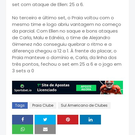
set com ataque de Ellen: 25 a 6.
No terceiro e último set, o Praia voltou com o
mesmo time e logo abriu vantagem no começo
da parcial. Com Ellen no saque e bons ataques
de Carla, Malu e Ednéia, o time de Alejandro
Gimenez não conseguiu quebrar o ritmo e a
diferença chegou a 12 a 1. À frente do placar, o
Praia manteve o domínio e, Carla, da linha dos
três pontos, fechou o set em 25 a 6 e o jogo em
3 sets a 0
Tags
Praia Clube
Sul Americano de Clubes