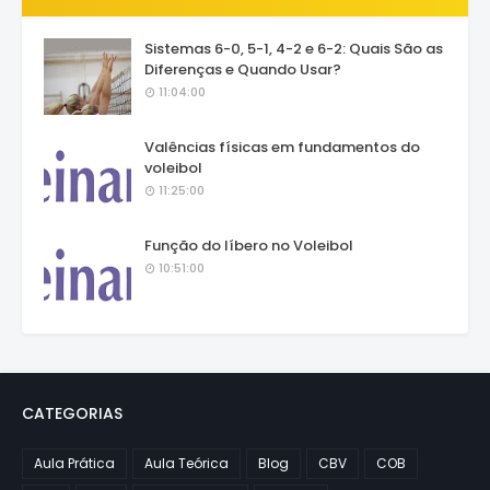
Sistemas 6-0, 5-1, 4-2 e 6-2: Quais São as
Diferenças e Quando Usar?
11:04:00
Valências físicas em fundamentos do
voleibol
11:25:00
Função do líbero no Voleibol
10:51:00
CATEGORIAS
Aula Prática
Aula Teórica
Blog
CBV
COB