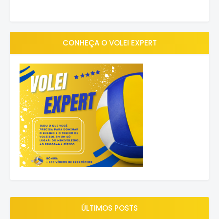
CONHEÇA O VOLEI EXPERT
ÚLTIMOS POSTS