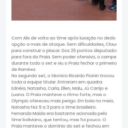
Com Alix de volta ao time após luxação no dedo da m
opção a mais de ataque. Sem dificuldades, Claudinh
para construir o placar. Dos 25 pontos disputados, o
para fora do Praia. Sem poder ofensivo, o campeão b
durante todo o set e viu o Praia fechar o primeiro set
de Ramirez.
No segundo set, o técnico Ricardo Picinin trocou
toda a equipe titular. Entraram em quadra:
Ednéia, Natasha, Carla, Ellen, Malu, Jú Carrijo e
Luana. O Praia manteve o ritmo forte, mas o
Olympic ofereceu mais perigo. Em bola no meio,
Natasha fez 9 a 3 para o time brasileiro.
Fernanda Maida era bastante acionada pelo
time boliviano, que tentou, mas foi pouco. O
Praia manteve o domínio do set e fechou em