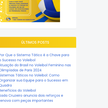
ÚLTIMOS POSTS
Por Que o Sistema Tático é a Chave para
o Sucesso no Voleibol
Atuação do Brasil no Voleibol Feminino nas
Olimpíadas de Paris 2024
Sistemas Táticos no Voleibol: Como
Organizar sua Equipe para o Sucesso em
Quadra
Benefícios do Voleibol
Sada Cruzeiro anuncia dois reforços e
renova com peças importantes