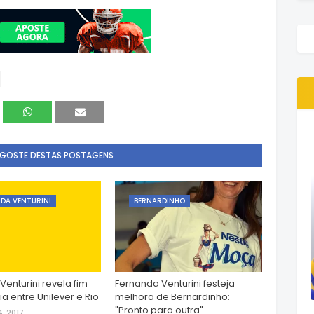
 GOSTE DESTAS POSTAGENS
DA VENTURINI
BERNARDINHO
enturini revela fim
Fernanda Venturini festeja
a entre Unilever e Rio
melhora de Bernardinho:
"Pronto para outra"
, 2017