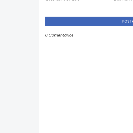
POST
0 Comentários