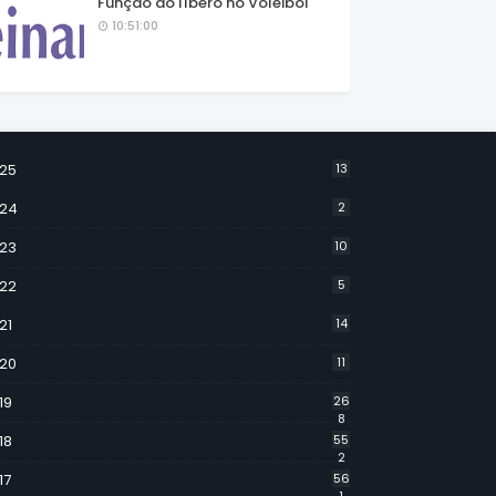
Função do líbero no Voleibol
10:51:00
25
13
24
2
23
10
22
5
21
14
20
11
19
26
8
18
55
2
17
56