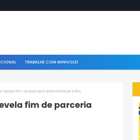
ACIONAL
TRABALHE COM MINIVOLEI
 revela fim de parceria entre Unilever e Rio
evela fim de parceria