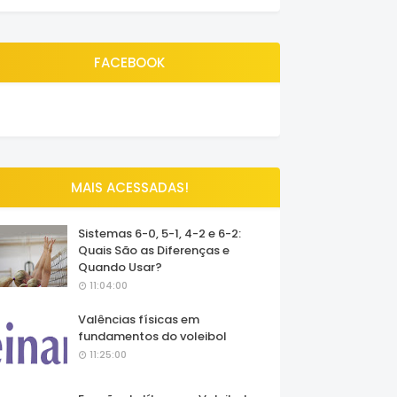
FACEBOOK
MAIS ACESSADAS!
Sistemas 6-0, 5-1, 4-2 e 6-2:
Quais São as Diferenças e
Quando Usar?
11:04:00
Valências físicas em
fundamentos do voleibol
11:25:00