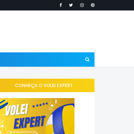
CONHEÇA O VOLEI EXPERT