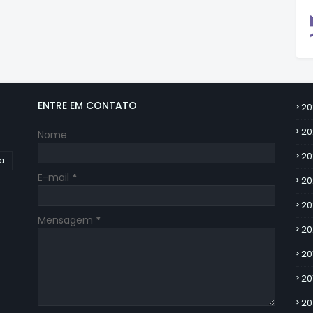
ENTRE EM CONTATO
20
20
Nome
20
ia
E-mail
*
20
20
Mensagem
*
20
20
20
20