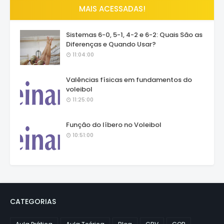
MAIS ACESSADAS!
Sistemas 6-0, 5-1, 4-2 e 6-2: Quais São as
Diferenças e Quando Usar?
11:04:00
Valências físicas em fundamentos do
voleibol
11:25:00
Função do líbero no Voleibol
10:51:00
CATEGORIAS