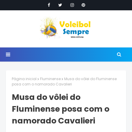
Página inicial
Fluminense
Musa do vôlei do Fluminense
posa com o namorado Cavalieri
Musa do vôlei do
Fluminense posa com o
namorado Cavalieri