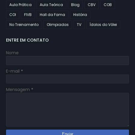
Aula Prática
Aula Teórica
Blog
CBV
COB
COI
FIVB
Hall da Fama
História
No Treinamento
Olimpiadas
TV
Ídolos do Vôlei
ENTRE EM CONTATO
Nome
E-mail
*
Mensagem
*