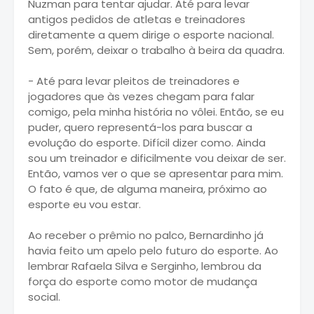
Nuzman para tentar ajudar. Até para levar
antigos pedidos de atletas e treinadores
diretamente a quem dirige o esporte nacional.
Sem, porém, deixar o trabalho à beira da quadra.
- Até para levar pleitos de treinadores e
jogadores que às vezes chegam para falar
comigo, pela minha história no vôlei. Então, se eu
puder, quero representá-los para buscar a
evolução do esporte. Difícil dizer como. Ainda
sou um treinador e dificilmente vou deixar de ser.
Então, vamos ver o que se apresentar para mim.
O fato é que, de alguma maneira, próximo ao
esporte eu vou estar.
Ao receber o prêmio no palco, Bernardinho já
havia feito um apelo pelo futuro do esporte. Ao
lembrar Rafaela Silva e Serginho, lembrou da
força do esporte como motor de mudança
social.