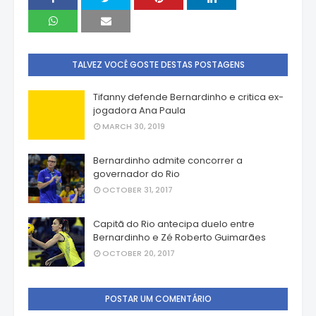
TALVEZ VOCÊ GOSTE DESTAS POSTAGENS
Tifanny defende Bernardinho e critica ex-
jogadora Ana Paula
MARCH 30, 2019
Bernardinho admite concorrer a
governador do Rio
OCTOBER 31, 2017
Capitã do Rio antecipa duelo entre
Bernardinho e Zé Roberto Guimarães
OCTOBER 20, 2017
POSTAR UM COMENTÁRIO