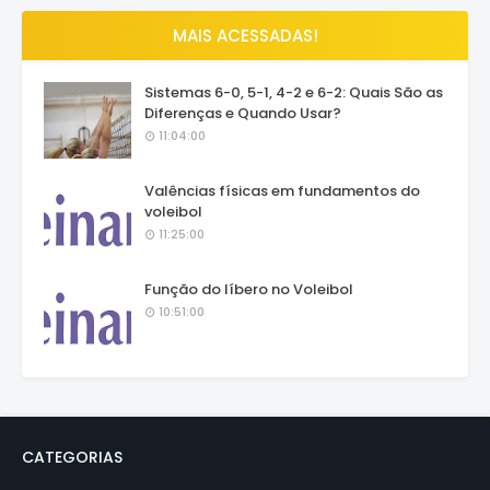
MAIS ACESSADAS!
Sistemas 6-0, 5-1, 4-2 e 6-2: Quais São as
Diferenças e Quando Usar?
11:04:00
Valências físicas em fundamentos do
voleibol
11:25:00
Função do líbero no Voleibol
10:51:00
CATEGORIAS