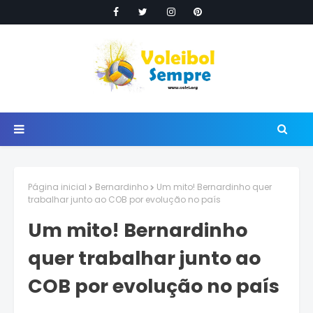
Página inicial
Bernardinho
Um mito! Bernardinho quer
trabalhar junto ao COB por evolução no país
Um mito! Bernardinho
quer trabalhar junto ao
COB por evolução no país