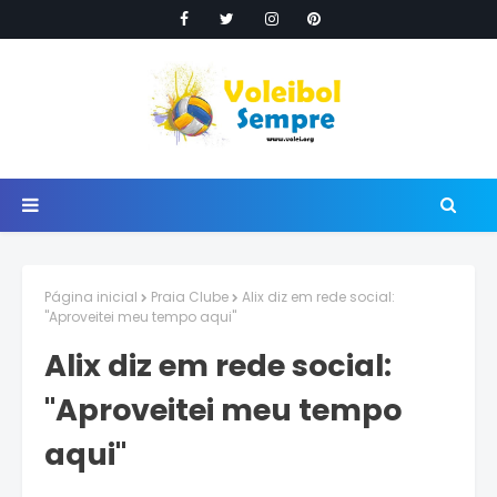
Página inicial
Praia Clube
Alix diz em rede social:
"Aproveitei meu tempo aqui"
Alix diz em rede social:
"Aproveitei meu tempo
aqui"