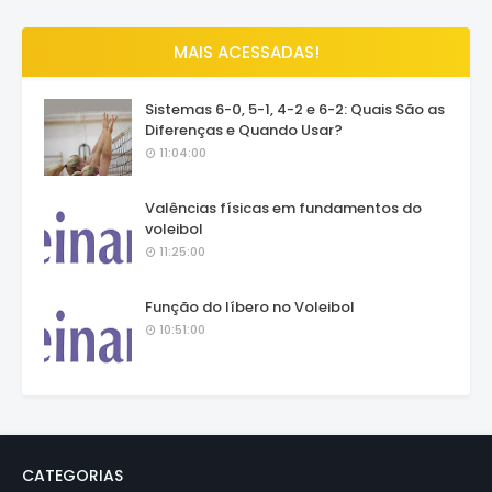
MAIS ACESSADAS!
Sistemas 6-0, 5-1, 4-2 e 6-2: Quais São as
Diferenças e Quando Usar?
11:04:00
Valências físicas em fundamentos do
voleibol
11:25:00
Função do líbero no Voleibol
10:51:00
CATEGORIAS