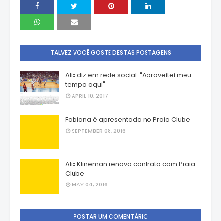
TALVEZ VOCÊ GOSTE DESTAS POSTAGENS
Alix diz em rede social: "Aproveitei meu
tempo aqui"
APRIL 10, 2017
Fabiana é apresentada no Praia Clube
SEPTEMBER 08, 2016
Alix Klineman renova contrato com Praia
Clube
MAY 04, 2016
POSTAR UM COMENTÁRIO