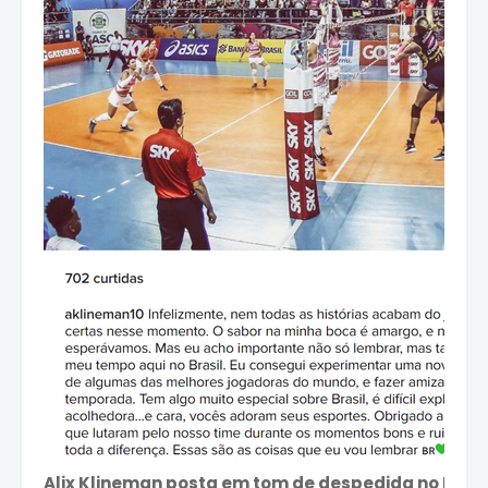
Alix Klineman posta em tom de despedida no Inst