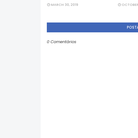
MARCH 30, 2019
OCTOBER 
POST
0 Comentários