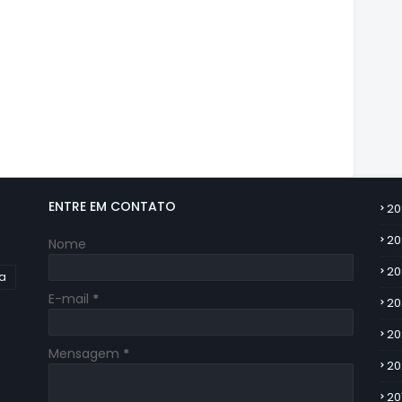
ENTRE EM CONTATO
20
20
Nome
20
ia
E-mail
*
20
20
Mensagem
*
20
20