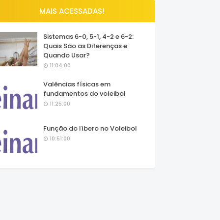
MAIS ACESSADAS!
Sistemas 6-0, 5-1, 4-2 e 6-2:
Quais São as Diferenças e
Quando Usar?
11:04:00
Valências físicas em
fundamentos do voleibol
11:25:00
Função do líbero no Voleibol
10:51:00