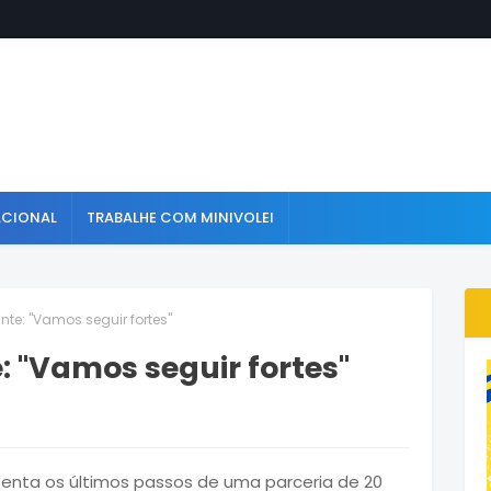
ACIONAL
TRABALHE COM MINIVOLEI
te: "Vamos seguir fortes"
 "Vamos seguir fortes"
esenta os últimos passos de uma parceria de 20