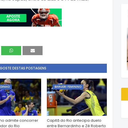
 GOSTE DESTAS POSTAGENS
RDINHO
BARUERI FEMININO
ho admite concorrer
Capitã do Rio antecipa duelo
dor do Rio
entre Bernardinho e Zé Roberto