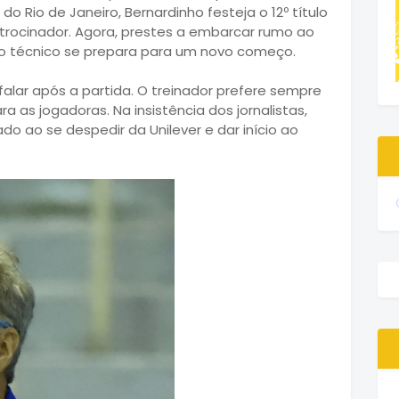
do Rio de Janeiro, Bernardinho festeja o 12º título
trocinador. Agora, prestes a embarcar rumo ao
 o técnico se prepara para um novo começo.
alar após a partida. O treinador prefere sempre
a as jogadoras. Na insistência dos jornalistas,
o ao se despedir da Unilever e dar início ao