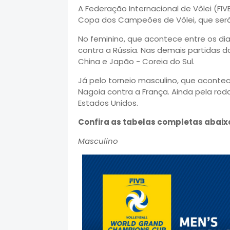
A Federação Internacional de Vôlei (FI
Copa dos Campeões de Vôlei, que será
No feminino, que acontece entre os dia
contra a Rússia. Nas demais partidas d
China e Japão - Coreia do Sul.
Já pelo torneio masculino, que acontece
Nagoia contra a França. Ainda pela roda
Estados Unidos.
Confira as tabelas completas abaix
Masculino