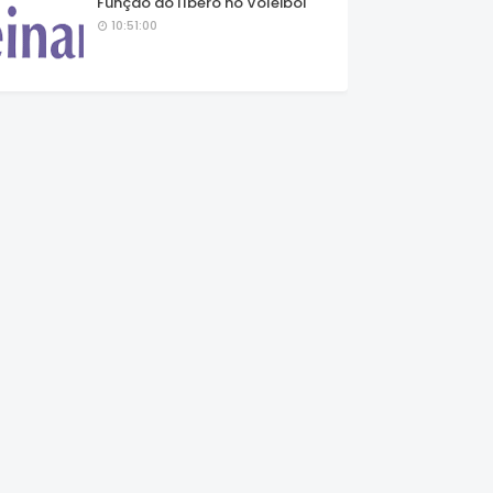
Função do líbero no Voleibol
10:51:00