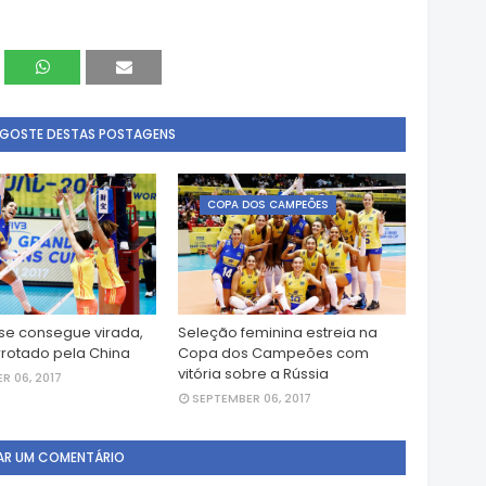
 GOSTE DESTAS POSTAGENS
COPA DOS CAMPEÕES
ase consegue virada,
Seleção feminina estreia na
rotado pela China
Copa dos Campeões com
vitória sobre a Rússia
R 06, 2017
SEPTEMBER 06, 2017
AR UM COMENTÁRIO