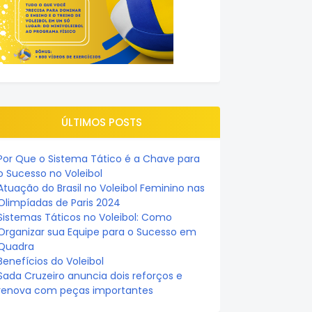
ÚLTIMOS POSTS
Por Que o Sistema Tático é a Chave para
o Sucesso no Voleibol
Atuação do Brasil no Voleibol Feminino nas
Olimpíadas de Paris 2024
Sistemas Táticos no Voleibol: Como
Organizar sua Equipe para o Sucesso em
Quadra
Benefícios do Voleibol
Sada Cruzeiro anuncia dois reforços e
renova com peças importantes