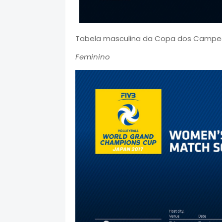
Tabela masculina da Copa dos Campeõe
Feminino