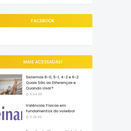
FACEBOOK
MAIS ACESSADAS!
Sistemas 6-0, 5-1, 4-2 e 6-2:
Quais São as Diferenças e
Quando Usar?
11:04:00
Valências físicas em
fundamentos do voleibol
11:25:00