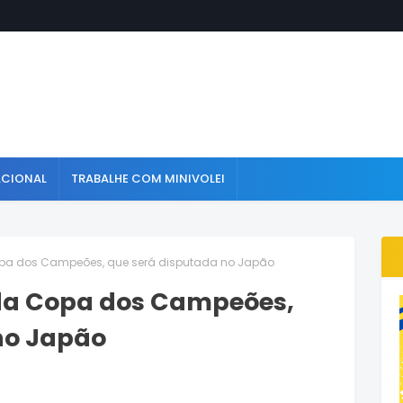
ACIONAL
TRABALHE COM MINIVOLEI
opa dos Campeões, que será disputada no Japão
 da Copa dos Campeões,
no Japão