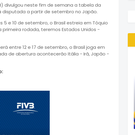
VB) divulgou neste fim de semana a tabela da
 disputada a partir de setembro no Japão.
s 5 e 10 de setembro, o Brasil estreia em Tóquio
a primeira rodada, teremos Estados Unidos -
rá entre 12 e 17 de setembro, o Brasil joga em
da de abertura acontecerão Itália - Irã, Japão -
o: