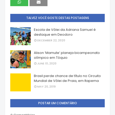
TALVEZ VOCÊ GOSTE DESTAS POSTAGENS
Escola de Vôlei da Adriana Samuel é
destaque em Deodoro
DECEMBER 22, 2020
Alison ‘Mamute’ planeja bicampeonato
olímpico em Tóquio
JUNE 01, 2020
Brasil perde chance de título no Circuito
Mundial de Vôlei de Praia, em Itapema
MAY 20, 2019
POSTAR UM COMENTÁRIO