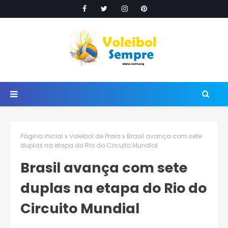
Página inicial
Voleibol de Praia
Brasil avança com sete
duplas na etapa do Rio do Circuito Mundial
Brasil avança com sete
duplas na etapa do Rio do
Circuito Mundial