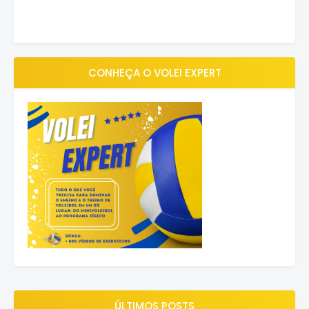
CONHEÇA O VOLEI EXPERT
ÚLTIMOS POSTS