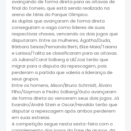
avançando de forma direta para as oitavas de
final do torneio, que está sendo realizado na
arena de tênis do Parque Olímpico.
As duplas que avançaram de forma direta
conseguiram a vaga como líderes de suas
respectivas chaves, vencendo os dois jogos que
disputaram. Entre as mulheres, Ágatha/Duda,
Bárbara Seixas/Fernanda Berti, Elize Maia/Taiana
e Larissa/Talita se classificaram para as oitavas.
Já Juliana/Carol Solberg e Lili/Josi terão que
migrar para a disputa da repescagem, pois
perderam a partida que valeria a liderança de
seus grupos.
Entre os homens, Alison/Bruno Schmidt, Álvaro
Filho/Saymon e Pedro Solberg/Guto avançaram
de forma direta ao vencerem seus dois jogos. Já
Evandro/André Stein e Oscar/Hevaldo terão que
disputar a repescagem após ambos perderem
em suas estreias.
A competição segue nesta sexta-feira com o
complemento dos jogos da fase de grupos, da