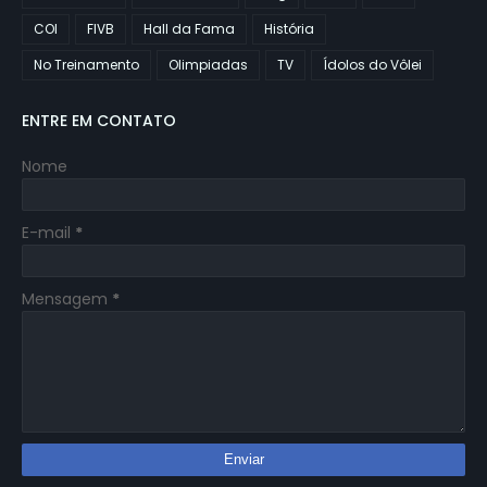
COI
FIVB
Hall da Fama
História
No Treinamento
Olimpiadas
TV
Ídolos do Vôlei
ENTRE EM CONTATO
Nome
E-mail
*
Mensagem
*