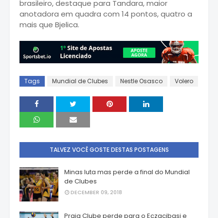
brasileiro, destaque para Tandara, maior
anotadora em quadra com 14 pontos, quatro a
mais que Bjelica.
Tags
Mundial de Clubes
Nestle Osasco
Volero
TALVEZ VOCÊ GOSTE DESTAS POSTAGENS
Minas luta mas perde a final do Mundial
de Clubes
DECEMBER 09, 2018
Praia Clube perde para o Eczacibasi e