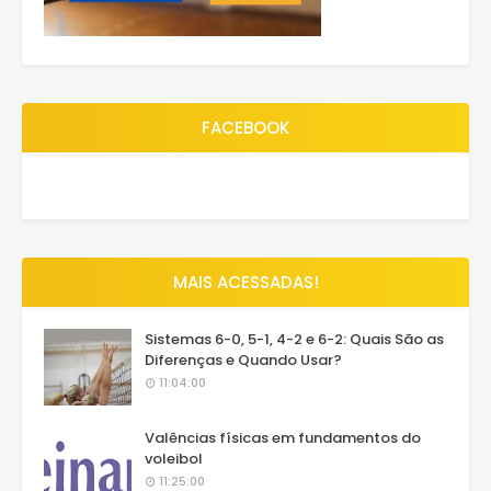
FACEBOOK
MAIS ACESSADAS!
Sistemas 6-0, 5-1, 4-2 e 6-2: Quais São as
Diferenças e Quando Usar?
11:04:00
Valências físicas em fundamentos do
voleibol
11:25:00