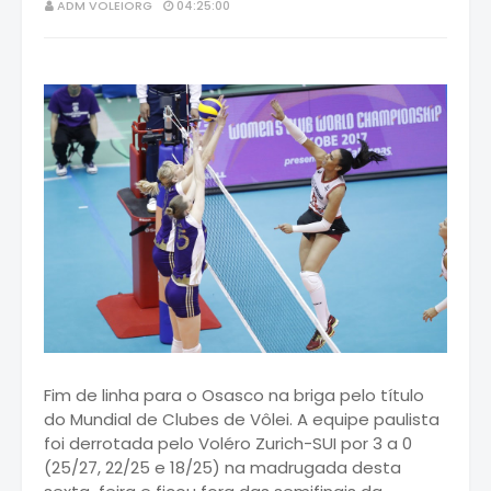
ADM VOLEIORG
04:25:00
Fim de linha para o Osasco na briga pelo título
do Mundial de Clubes de Vôlei. A equipe paulista
foi derrotada pelo Voléro Zurich-SUI por 3 a 0
(25/27, 22/25 e 18/25) na madrugada desta