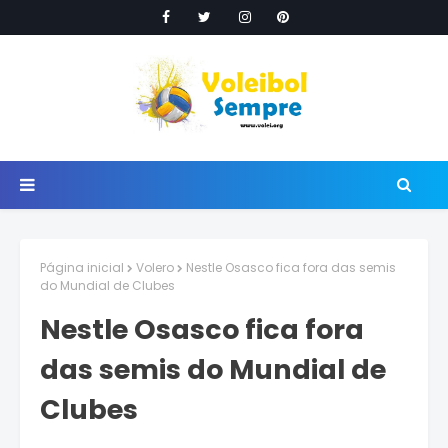
Página inicial
Volero
Nestle Osasco fica fora das semis
do Mundial de Clubes
Nestle Osasco fica fora
das semis do Mundial de
Clubes