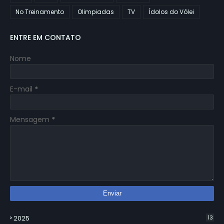
No Treinamento
Olimpiadas
TV
Ídolos do Vôlei
ENTRE EM CONTATO
Nome
E-mail
*
Mensagem
*
2025
13