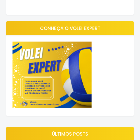
CONHEÇA O VOLEI EXPERT
ÚLTIMOS POSTS