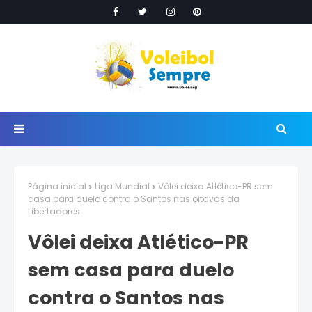
Página inicial
Liga Mundial
Vôlei deixa Atlético-PR sem
casa para duelo contra o Santos nas oitavas da
Libertadores
Vôlei deixa Atlético-PR
sem casa para duelo
contra o Santos nas