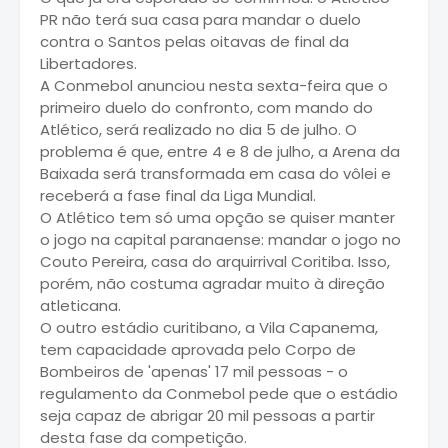
PR não terá sua casa para mandar o duelo
contra o Santos pelas oitavas de final da
Libertadores.
A Conmebol anunciou nesta sexta-feira que o
primeiro duelo do confronto, com mando do
Atlético, será realizado no dia 5 de julho. O
problema é que, entre 4 e 8 de julho, a Arena da
Baixada será transformada em casa do vôlei e
receberá a fase final da Liga Mundial.
O Atlético tem só uma opção se quiser manter
o jogo na capital paranaense: mandar o jogo no
Couto Pereira, casa do arquirrival Coritiba. Isso,
porém, não costuma agradar muito à direção
atleticana.
O outro estádio curitibano, a Vila Capanema,
tem capacidade aprovada pelo Corpo de
Bombeiros de 'apenas' 17 mil pessoas - o
regulamento da Conmebol pede que o estádio
seja capaz de abrigar 20 mil pessoas a partir
desta fase da competição.