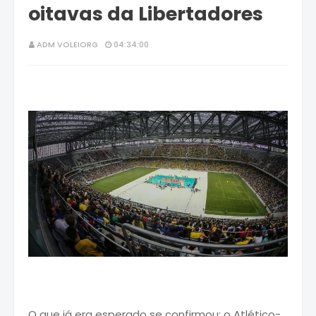
oitavas da Libertadores
ADM VOLEIORG
04:34:00
O que já era esperado se confirmou: o Atlético-