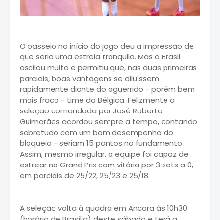
O passeio no início do jogo deu a impressão de
que seria uma estreia tranquila. Mas o Brasil
oscilou muito e permitiu que, nas duas primeiras
parciais, boas vantagens se diluíssem
rapidamente diante do aguerrido - porém bem
mais fraco - time da Bélgica. Felizmente a
seleção comandada por José Roberto
Guimarães acordou sempre a tempo, contando
sobretudo com um bom desempenho do
bloqueio - seriam 15 pontos no fundamento.
Assim, mesmo irregular, a equipe foi capaz de
estrear no Grand Prix com vitória por 3 sets a 0,
em parciais de 25/22, 25/23 e 25/18.
A seleção volta à quadra em Ancara às 10h30
(horário de Brasília) deste sábado e terá a