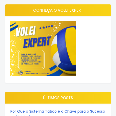
CONHEÇA O VOLEI EXPERT
ÚLTIMOS POSTS
Por Que o Sistema Tático é a Chave para o Sucesso