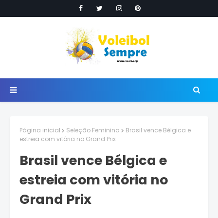
Página inicial
Seleção Feminina
Brasil vence Bélgica e
estreia com vitória no Grand Prix
Brasil vence Bélgica e
estreia com vitória no
Grand Prix