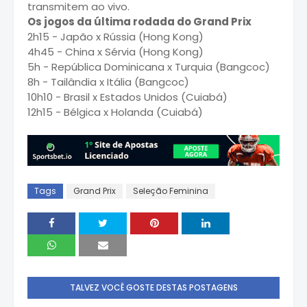
transmitem ao vivo.
Os jogos da última rodada do Grand Prix
2h15 - Japão x Rússia (Hong Kong)
4h45 - China x Sérvia (Hong Kong)
5h - República Dominicana x Turquia (Bangcoc)
8h - Tailândia x Itália (Bangcoc)
10h10 - Brasil x Estados Unidos (Cuiabá)
12h15 - Bélgica x Holanda (Cuiabá)
Tags
Grand Prix
Seleção Feminina
TALVEZ VOCÊ GOSTE DESTAS POSTAGENS