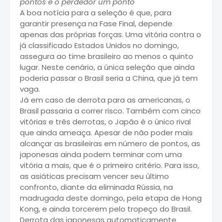
pontos e o perdedor um ponto
A boa notícia para a seleção é que, para
garantir presença na Fase Final, depende
apenas das próprias forças. Uma vitória contra o
já classificado Estados Unidos no domingo,
assegura ao time brasileiro ao menos o quinto
lugar. Neste cenário, a única seleção que ainda
poderia passar o Brasil seria a China, que já tem
vaga.
Já em caso de derrota para as americanas, o
Brasil passaria a correr risco. Também com cinco
vitórias e três derrotas, o Japão é o único rival
que ainda ameaça. Apesar de não poder mais
alcançar as brasileiras em número de pontos, as
japonesas ainda podem terminar com uma
vitória a mais, que é o primeiro critério. Para isso,
as asiáticas precisam vencer seu último
confronto, diante da eliminada Rússia, na
madrugada deste domingo, pela etapa de Hong
Kong, e ainda torcerem pelo tropeço do Brasil.
Derrota das japonesas automaticamente