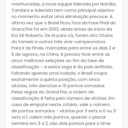
machucadas, a nova equipe liderada por Natália,
Tandara e Adenízia tem como principal objetivo
no momento evitar uma eliminação precoce. A
última vez que o Brasil ficou fora da Fase Final do
Grand Prix foi em 2003, ainda antes do início da
Era Zé Roberto. De lá para cá, foram oito títulos
do torneio e outros três vice-campeonatos.
Para ir às Finais, marcadas para entre os dias 2 e
6 de agosto, na China, é preciso ficar entre as
cinco melhores seleções ao fim da fase de
classificação - a sexta vaga é do país anfitrião.
Faltando apenas uma rodada, o Brasil ocupa
exatamente a quinta posição, com cinco
vitórias, três derrotas e 15 pontos somados.
Pelas regras do Grand Prix, a ordem de
classificação é feita pelo número de vitórias. Em
caso de empate neste critério, vale o número
de pontos somados - vitórias por 3 sets a 0 ou 3
sets a 1, valem três pontos, quando o placar
termina em 3 a 2, são dois pontos para o time