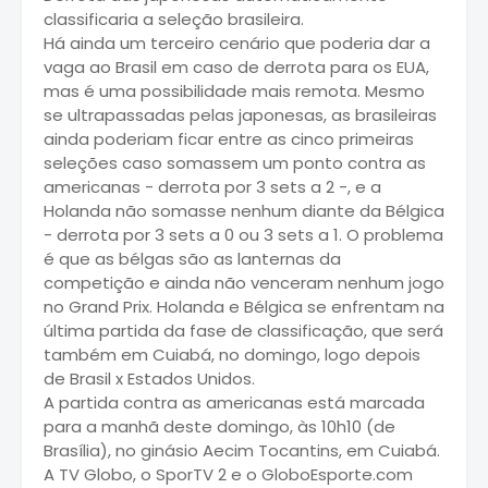
classificaria a seleção brasileira.
Há ainda um terceiro cenário que poderia dar a
vaga ao Brasil em caso de derrota para os EUA,
mas é uma possibilidade mais remota. Mesmo
se ultrapassadas pelas japonesas, as brasileiras
ainda poderiam ficar entre as cinco primeiras
seleções caso somassem um ponto contra as
americanas - derrota por 3 sets a 2 -, e a
Holanda não somasse nenhum diante da Bélgica
- derrota por 3 sets a 0 ou 3 sets a 1. O problema
é que as bélgas são as lanternas da
competição e ainda não venceram nenhum jogo
no Grand Prix. Holanda e Bélgica se enfrentam na
última partida da fase de classificação, que será
também em Cuiabá, no domingo, logo depois
de Brasil x Estados Unidos.
A partida contra as americanas está marcada
para a manhã deste domingo, às 10h10 (de
Brasília), no ginásio Aecim Tocantins, em Cuiabá.
A TV Globo, o SporTV 2 e o GloboEsporte.com