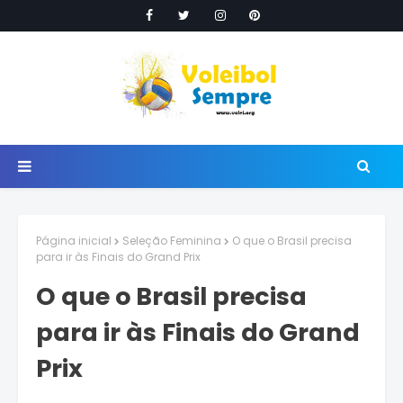
Página inicial
Seleção Feminina
O que o Brasil precisa
para ir às Finais do Grand Prix
O que o Brasil precisa
para ir às Finais do Grand
Prix