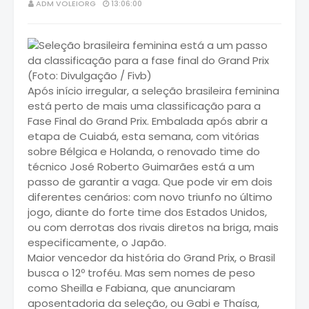
ADM VOLEIORG
13:06:00
Após início irregular, a seleção brasileira feminina
está perto de mais uma classificação para a
Fase Final do Grand Prix. Embalada após abrir a
etapa de Cuiabá, esta semana, com vitórias
sobre Bélgica e Holanda, o renovado time do
técnico José Roberto Guimarães está a um
passo de garantir a vaga. Que pode vir em dois
diferentes cenários: com novo triunfo no último
jogo, diante do forte time dos Estados Unidos,
ou com derrotas dos rivais diretos na briga, mais
especificamente, o Japão.
Maior vencedor da história do Grand Prix, o Brasil
busca o 12º troféu. Mas sem nomes de peso
como Sheilla e Fabiana, que anunciaram
aposentadoria da seleção, ou Gabi e Thaísa,