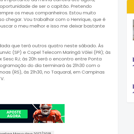
portunidade de ser o capitão. Pretendo
sempre os meus companheiros. Estou muito
o chegar. Vou trabalhar com o Henrique, que é
uscar o meu melhor e isso me deixar bastante
odada que terá outros quatro neste sábado. Às
unvic (SP) e Copel Telecom Maringá Vôlei (PR); às
x Sesc RJ; às 20h será o encontro entre Ponta
rogramação do dia terminará às 21h30 com o
noas (RS), ás 21h30, no Taquaral, em Campinas
V.
perliga Masculina 2017/2018