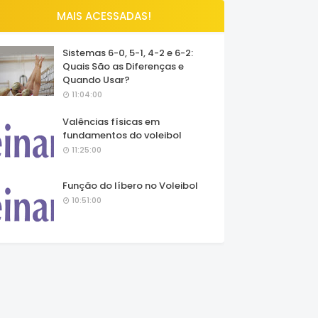
MAIS ACESSADAS!
Sistemas 6-0, 5-1, 4-2 e 6-2:
Quais São as Diferenças e
Quando Usar?
11:04:00
Valências físicas em
fundamentos do voleibol
11:25:00
Função do líbero no Voleibol
10:51:00