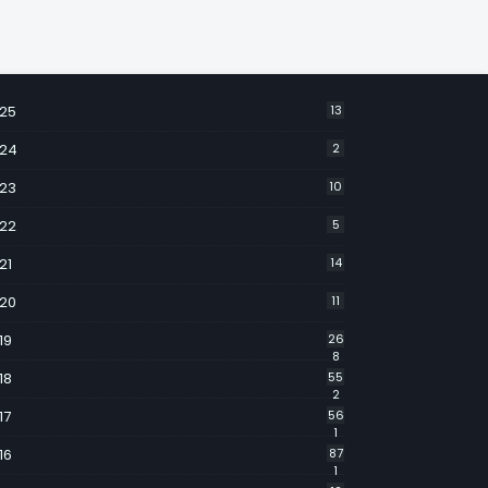
25
13
24
2
23
10
22
5
21
14
20
11
19
26
8
18
55
2
17
56
1
16
87
1