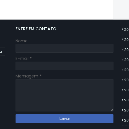
ENTRE EM CONTATO
20
20
Nome
20
ia
E-mail
*
20
20
Mensagem
*
20
20
20
20
20