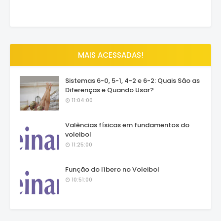
MAIS ACESSADAS!
Sistemas 6-0, 5-1, 4-2 e 6-2: Quais São as
Diferenças e Quando Usar?
11:04:00
Valências físicas em fundamentos do
voleibol
11:25:00
Função do líbero no Voleibol
10:51:00