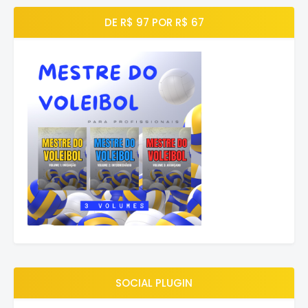
DE R$ 97 POR R$ 67
SOCIAL PLUGIN