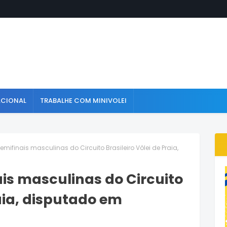
ACIONAL
TRABALHE COM MINIVOLEI
emifinais masculinas do Circuito Brasileiro Vôlei de Praia,
ais masculinas do Circuito
raia, disputado em