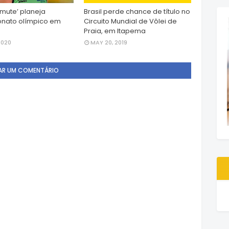
amute’ planeja
Brasil perde chance de título no
nato olímpico em
Circuito Mundial de Vôlei de
Praia, em Itapema
2020
MAY 20, 2019
AR UM COMENTÁRIO