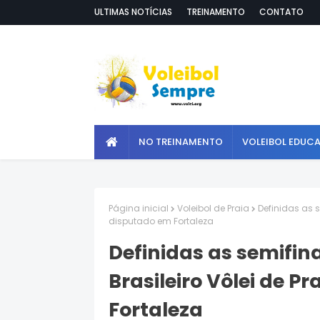
ULTIMAS NOTÍCIAS
TREINAMENTO
CONTATO
NO TREINAMENTO
VOLEIBOL EDUC
Página inicial
Voleibol de Praia
Definidas as s
disputado em Fortaleza
Definidas as semifin
Brasileiro Vôlei de P
Fortaleza