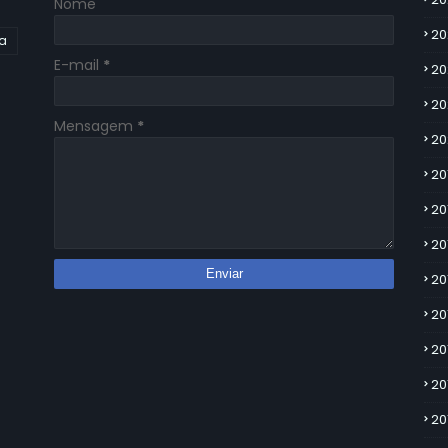
Nome
20
ia
E-mail
*
20
20
Mensagem
*
20
20
20
20
20
20
20
20
20