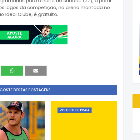
rogramadas para a noite de sábado (27), a partir
aos jogos da competição, na arena montada no
o Ideal Clube, é gratuito.
 GOSTE DESTAS POSTAGENS
VOLEIBOL DE PRAIA