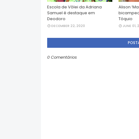
Escola de Vôlei da Adriana
Alison ‘M
Samuel é destaque em
bicampeo
Deodoro
Tóquio
DECEMBER 22, 2020
JUNE 01, 
POST
0 Comentários