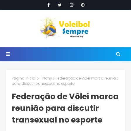
Página inicial
Tiffany
Federação de Vôlei marca reunião
para discutir transexual no esporte
Federação de Vôlei marca
reunião para discutir
transexual no esporte