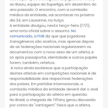
ao Bauru, equipe da Superliga, em dezembro do
ano passado. O encontro, com a comissão
médica da entidade, vai acontecer no próximo
dia 24, em Lausanne, na Suíça.
A entidade divulgou, nesta terça-feira (17/1),
uma nota oficial sobre o assunto.
No
comunicado, a FIVB
diz que que jogadores
transgêneros são aceitos, mas apenas depois
de as federações nacionais regularizarem os
documentos com o novo sexo de um atleta, e
só após passaporte, identidade e outros papéis
forem, também, refeitos.
A nota ainda esclarece que a participação
destes atletas em competições nacionais é de
responsabilidade das respectivas federações
dos países. Em partidas internacionais, a
comissão médica da entidade deverá dar o aval
para a participação do atleta em questão.
No Brasil, a chegada de Tiffany gerou discussão
por conta da "vantagem" física que a atleta,