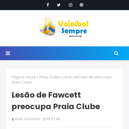
Página inicial
Praia Clube
Lesão de Fawcett preocupa
Praia Clube
Lesão de Fawcett
preocupa Praia Clube
ADM VOLEIORG
02:37:00