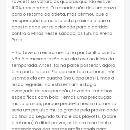
Fawcett só voltará às quadras quando estiver
100% recuperada. O treinador não deu um prazo
para o retorno da atleta, mas afirmou que a
recuperação completa está próxima e que a
oposta pode ser relacionada para a partida
contra o Minas neste sábado, às 15h, na Arena
Praia.
– Ela teve um estiramento na panturrilha direita.
Não é a mesma lesão que ela teve no início da
temporada. Antes, foi na parte posterior, agora
é na parte lateral. Ela apresentou melhoras, nós
usamos ela em quadra (na Copa Brasil), mas a
lesão regrediu. Ela está em um estágio
avançado de recuperação, fazendo trabalhos
específicos com bola. Temos uma precaução
muito grande, porque perdê-la neste momento
seria um prejuízo muito grande pela proximidade
do final do segundo turno e dos playoffs. (Sobre
o retorno) é difícil prever, está em fase final e
dependemos dos nossos profissionais para