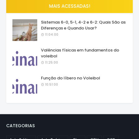
MAIS ACESSADAS!
Sistemas 6-0, 5-1, 4-2 e 6-2: Quais São as
Diferenças e Quando Usar?
11:04:00
Valências físicas em fundamentos do
voleibol
11:25:00
Função do líbero no Voleibol
10:51:00
CATEGORIAS