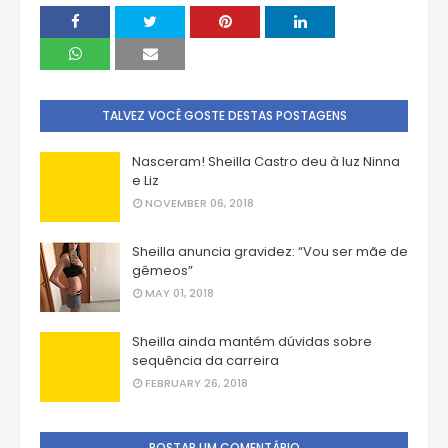
TALVEZ VOCÊ GOSTE DESTAS POSTAGENS
Nasceram! Sheilla Castro deu à luz Ninna
e Liz
NOVEMBER 06, 2018
Sheilla anuncia gravidez: “Vou ser mãe de
gêmeos”
MAY 01, 2018
Sheilla ainda mantém dúvidas sobre
sequência da carreira
FEBRUARY 26, 2018
POSTAR UM COMENTÁRIO