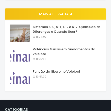
MAIS ACESSADAS!
Sistemas 6-0, 5-1, 4-2 e 6-2: Quais São as
Diferenças e Quando Usar?
11:04:00
Valências físicas em fundamentos do
voleibol
11:25:00
Função do líbero no Voleibol
10:51:00
CATEGORIAS