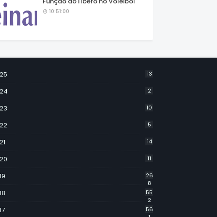
Função do líbero no Voleibol
10:51:00
25
13
24
2
23
10
22
5
21
14
20
11
19
26
8
18
55
2
17
56