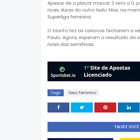
Apesar de o placar marcar 3 sets a 0, pa
rivais duras do outro lado. Mas, na mar
Superliga feminina.
O triunfo fez as cariocas fecharem a s
Paulo. Agora, esperam o resultado da s
rivais das semifinais.
Tags
Sesc Feminino
TALVEZ VOCÊ