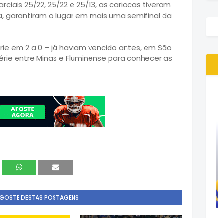
rciais 25/22, 25/22 e 25/13, as cariocas tiveram
ra, garantiram o lugar em mais uma semifinal da
érie em 2 a 0 – já haviam vencido antes, em São
érie entre Minas e Fluminense para conhecer as
 GOSTE DESTAS POSTAGENS