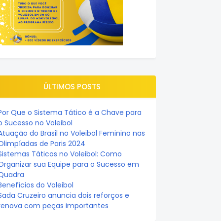
ÚLTIMOS POSTS
Por Que o Sistema Tático é a Chave para
o Sucesso no Voleibol
Atuação do Brasil no Voleibol Feminino nas
Olimpíadas de Paris 2024
Sistemas Táticos no Voleibol: Como
Organizar sua Equipe para o Sucesso em
Quadra
Benefícios do Voleibol
Sada Cruzeiro anuncia dois reforços e
renova com peças importantes