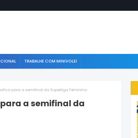
ACIONAL
TRABALHE COM MINIVOLEI
ssifica para a semifinal da Superliga Feminina
a para a semifinal da