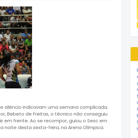
de silêncio indicavam uma semana complicada.
r, Bebeto de Freitas, o técnico não conseguiu
uir em frente. Ao se recompor, guiou o Sesc em
 na noite desta sexta-feira, na Arena Olímpica.