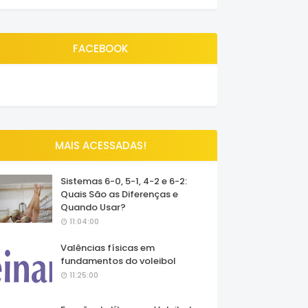
FACEBOOK
MAIS ACESSADAS!
Sistemas 6-0, 5-1, 4-2 e 6-2:
Quais São as Diferenças e
Quando Usar?
11:04:00
Valências físicas em
fundamentos do voleibol
11:25:00