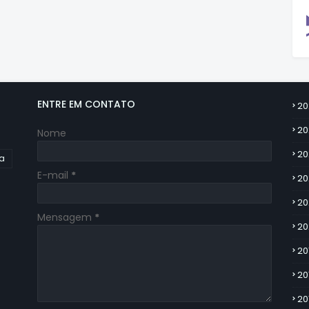
ENTRE EM CONTATO
20
20
Nome
20
ia
E-mail
*
20
20
Mensagem
*
20
20
20
20