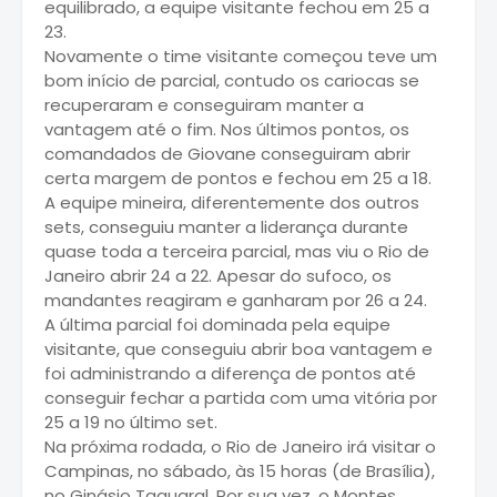
equilibrado, a equipe visitante fechou em 25 a
23.
Novamente o time visitante começou teve um
bom início de parcial, contudo os cariocas se
recuperaram e conseguiram manter a
vantagem até o fim. Nos últimos pontos, os
comandados de Giovane conseguiram abrir
certa margem de pontos e fechou em 25 a 18.
A equipe mineira, diferentemente dos outros
sets, conseguiu manter a liderança durante
quase toda a terceira parcial, mas viu o Rio de
Janeiro abrir 24 a 22. Apesar do sufoco, os
mandantes reagiram e ganharam por 26 a 24.
A última parcial foi dominada pela equipe
visitante, que conseguiu abrir boa vantagem e
foi administrando a diferença de pontos até
conseguir fechar a partida com uma vitória por
25 a 19 no último set.
Na próxima rodada, o Rio de Janeiro irá visitar o
Campinas, no sábado, às 15 horas (de Brasília),
no Ginásio Taquaral. Por sua vez, o Montes