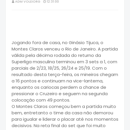
ADM VOLEIORG
12:31:00
Jogando fora de casa, no Ginásio Tijuca, o
Montes Claros venceu o Rio de Janeiro. A partida
válida pela décima rodada do returno da
Superliga masculina terminou em 3 sets a 1, com
parciais de 2/23, 18/25, 26/24 e 25/19. Com o
resultado desta terça-feira, os mineiros chegam
a 16 pontos e continuam na vice-lanterna,
enquanto os cariocas perdem a chance de
pressionar o Cruzeiro e seguem na segunda
colocação com 49 pontos.
O Montes Claros começou bem a partida muito
bem, entretanto o time da casa não demorou
para igualar e liderar o placar até nos momentos
decisivos. Na reta final do set que foi muito