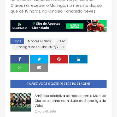
Claros irá receber o Maringá, no mesmo dia, só
que às 19 horas, no Ginásio Tancredo Neves.
Tags
Montes Claros
Sesc
Superliga Masculina 2017/2018
TALVEZ VOCÊ GOSTE DESTAS POSTAGENS
América oficializa parceria com o Montes
Claros e sonha com título da Superliga de
Vôlei
MAY 01, 2019