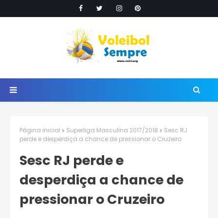
Página inicial
Superliga Masculina 2017/2018
Sesc RJ
perde e desperdiça a chance de pressionar o Cruzeiro
Sesc RJ perde e
desperdiça a chance de
pressionar o Cruzeiro