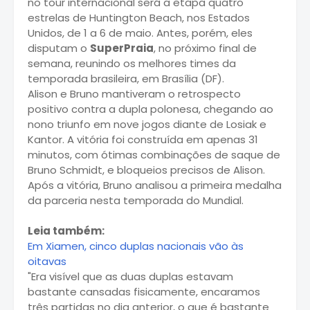
no tour internacional será a etapa quatro
estrelas de Huntington Beach, nos Estados
Unidos, de 1 a 6 de maio. Antes, porém, eles
disputam o
SuperPraia
, no próximo final de
semana, reunindo os melhores times da
temporada brasileira, em Brasília (DF).
Alison e Bruno mantiveram o retrospecto
positivo contra a dupla polonesa, chegando ao
nono triunfo em nove jogos diante de Losiak e
Kantor. A vitória foi construída em apenas 31
minutos, com ótimas combinações de saque de
Bruno Schmidt, e bloqueios precisos de Alison.
Após a vitória, Bruno analisou a primeira medalha
da parceria nesta temporada do Mundial.
Leia também:
Em Xiamen, cinco duplas nacionais vão às
oitavas
"Era visível que as duas duplas estavam
bastante cansadas fisicamente, encaramos
três partidas no dia anterior, o que é bastante