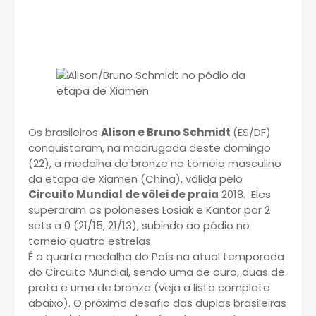
Os brasileiros
Alison e Bruno Schmidt
(ES/DF)
conquistaram, na madrugada deste domingo
(22), a medalha de bronze no torneio masculino
da etapa de Xiamen (China), válida pelo
Circuito Mundial de vôlei de praia
2018. Eles
superaram os poloneses Losiak e Kantor por 2
sets a 0 (21/15, 21/13), subindo ao pódio no
torneio quatro estrelas.
É a quarta medalha do País na atual temporada
do Circuito Mundial, sendo uma de ouro, duas de
prata e uma de bronze (veja a lista completa
abaixo). O próximo desafio das duplas brasileiras