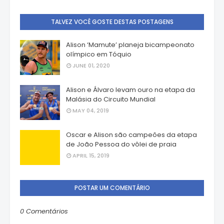
TALVEZ VOCÊ GOSTE DESTAS POSTAGENS
Alison ‘Mamute’ planeja bicampeonato
olímpico em Tóquio
JUNE 01, 2020
Alison e Álvaro levam ouro na etapa da
Malásia do Circuito Mundial
MAY 04, 2019
Oscar e Alison são campeões da etapa
de João Pessoa do vôlei de praia
APRIL 15, 2019
POSTAR UM COMENTÁRIO
0 Comentários