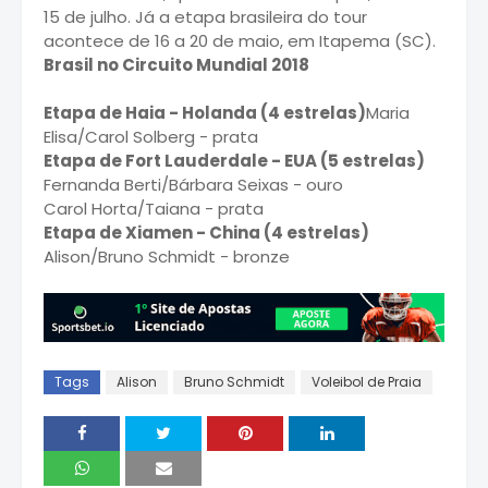
15 de julho. Já a etapa brasileira do tour
acontece de 16 a 20 de maio, em Itapema (SC).
Brasil no Circuito Mundial 2018
Etapa de Haia - Holanda (4 estrelas)
Maria
Elisa/Carol Solberg - prata
Etapa de Fort Lauderdale - EUA (5 estrelas)
Fernanda Berti/Bárbara Seixas - ouro
Carol Horta/Taiana - prata
Etapa de Xiamen - China (4 estrelas)
Alison/Bruno Schmidt - bronze
Tags
Alison
Bruno Schmidt
Voleibol de Praia