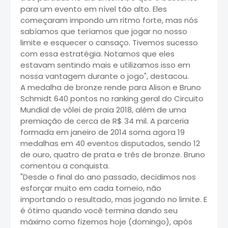
para um evento em nível tão alto. Eles
começaram impondo um ritmo forte, mas nós
sabíamos que teríamos que jogar no nosso
limite e esquecer o cansaço. Tivemos sucesso
com essa estratégia. Notamos que eles
estavam sentindo mais e utilizamos isso em
nossa vantagem durante o jogo", destacou.
A medalha de bronze rende para Alison e Bruno
Schmidt 640 pontos no ranking geral do Circuito
Mundial de vôlei de praia 2018, além de uma
premiação de cerca de R$ 34 mil. A parceria
formada em janeiro de 2014 soma agora 19
medalhas em 40 eventos disputados, sendo 12
de ouro, quatro de prata e três de bronze. Bruno
comentou a conquista.
"Desde o final do ano passado, decidimos nos
esforçar muito em cada torneio, não
importando o resultado, mas jogando no limite. E
é ótimo quando você termina dando seu
máximo como fizemos hoje (domingo), após