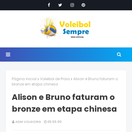
Página inicial
Voleibol de Praia
Alison e Bruno faturam o
bronze em etapa chinesa
Alison e Bruno faturam o
bronze em etapa chinesa
ADM VOLEIORG
05:55:00