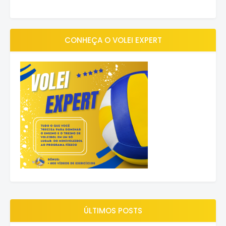
CONHEÇA O VOLEI EXPERT
ÚLTIMOS POSTS