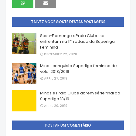
TALVEZ VOCÊ GOSTE DESTAS POSTAGENS
Sesc-Flamengo x Praia Clube se
enfrentam na 11ª rodada da Superliga
Feminina
DECEMBER 22, 2020
Minas conquista Superliga feminina de
vôlei 2018/2019
APRIL 27, 2019
Minas e Praia Clube abrem série final da
Superliga 18/19
APRIL 20, 2019
POSTAR UM COMENTÁRIO