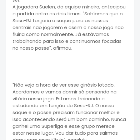
A jogadora Suelen, da equipe mineira, antecipou
a partida entre os dois times. "Sabíamos que o
Sesc-RJ forçaria o saque para as nossas
centrais não jogarem e assim o nosso jogo não
fluiria como normalmente. Já estávamos
trabalhando para isso e continuamos focadas
no nosso passe", afirmou.
"Não vejo a hora de ver esse ginásio lotado.
Acordamos e vamos dormir só pensando na
vitória nesse jogo. Estamos treinando e
estudando em função do Sesc-RJ. O nosso
saque e o passe precisam funcionar melhor e
isso acontecendo será um bom caminho. Nunca
ganhei uma Superliga e esse grupo merece
estar nesse lugar. Vou dar tudo para sairmos
daqui com esse título", concluiu.