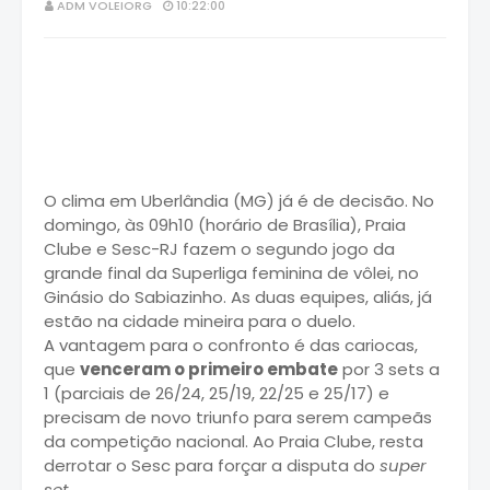
ADM VOLEIORG
10:22:00
O clima em Uberlândia (MG) já é de decisão. No
domingo, às 09h10 (horário de Brasília), Praia
Clube e Sesc-RJ fazem o segundo jogo da
grande final da Superliga feminina de vôlei, no
Ginásio do Sabiazinho. As duas equipes, aliás, já
estão na cidade mineira para o duelo.
A vantagem para o confronto é das cariocas,
que
venceram o primeiro embate
por 3 sets a
1 (parciais de 26/24, 25/19, 22/25 e 25/17) e
precisam de novo triunfo para serem campeãs
da competição nacional. Ao Praia Clube, resta
derrotar o Sesc para forçar a disputa do
super
set
.