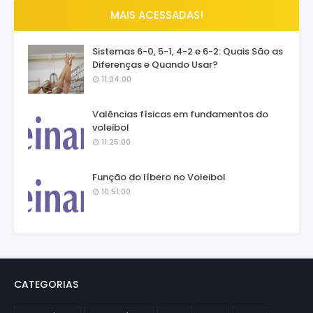
MAIS ACESSADAS!
Sistemas 6-0, 5-1, 4-2 e 6-2: Quais São as
Diferenças e Quando Usar?
11:04:00
Valências físicas em fundamentos do
voleibol
11:25:00
Função do líbero no Voleibol
10:51:00
CATEGORIAS