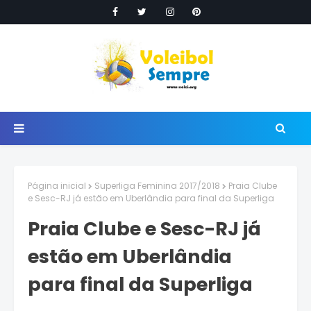
Página inicial
Superliga Feminina 2017/2018
Praia Clube
e Sesc-RJ já estão em Uberlândia para final da Superliga
Praia Clube e Sesc-RJ já
estão em Uberlândia
para final da Superliga