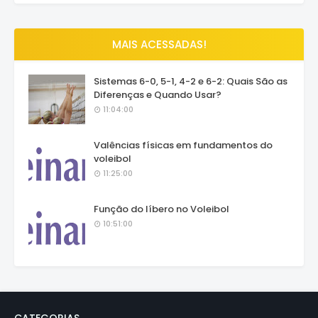
MAIS ACESSADAS!
Sistemas 6-0, 5-1, 4-2 e 6-2: Quais São as
Diferenças e Quando Usar?
11:04:00
Valências físicas em fundamentos do
voleibol
11:25:00
Função do líbero no Voleibol
10:51:00