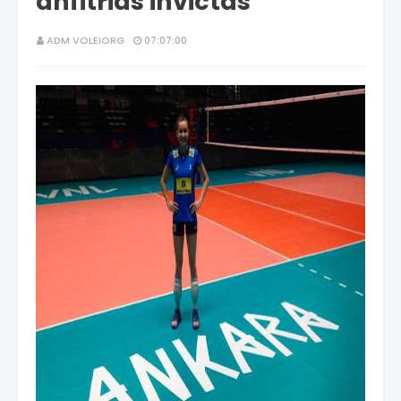
anfitriãs invictas
ADM VOLEIORG
07:07:00