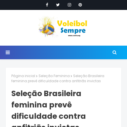
Página inicial
Seleção Feminina
Seleção Brasileira
feminina prevê dificuldade contra anfitriãs invictas
Seleção Brasileira
feminina prevê
dificuldade contra