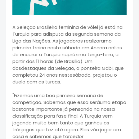
A Seleção Brasileira feminina de vôlei já está na
Turquia para adisputa da segunda semana da
Liga das Nações. As jogadoras realizaramo
primeiro treino neste sábado em Ancara antes
de encarar a Turquia napróxima terça-feira, a
partir das 11 horas (de Brasília). Um
dosdestaques da Seleção, a ponteira Gabi, que
completou 24 anos nestesábado, projetou o
duelo com as turcas.
"Fizemos uma boa primeira semana de
competição. Sabemos que essa seráuma etapa
bastante importante já pensando na nossa
classificação para fase final. A Turquia vem
jogando muito bem tanto que ganhou os
trêsjogos que fez até agora. Elas vão jogar em
casa e sabemos que torcedor