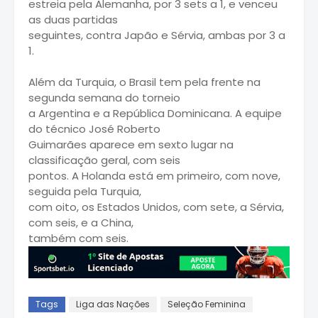
estreia pela Alemanha, por 3 sets a 1, e venceu
as duas partidas
seguintes, contra Japão e Sérvia, ambas por 3 a
1.
Além da Turquia, o Brasil tem pela frente na
segunda semana do torneio
a Argentina e a República Dominicana. A equipe
do técnico José Roberto
Guimarães aparece em sexto lugar na
classificação geral, com seis
pontos. A Holanda está em primeiro, com nove,
seguida pela Turquia,
com oito, os Estados Unidos, com sete, a Sérvia,
com seis, e a China,
também com seis.
Tags
Liga das Nações
Seleção Feminina