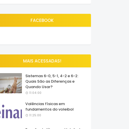
FACEBOOK
MAIS ACESSADAS!
Sistemas 6-0, 5-1, 4-2 e 6-2:
Quais São as Diferenças e
Quando Usar?
11:04:00
Valências físicas em
fundamentos do voleibol
11:25:00