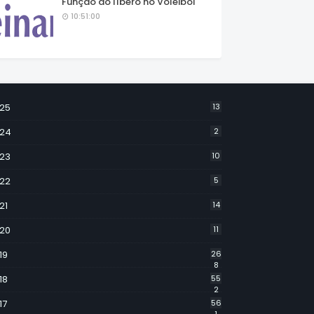
Função do líbero no Voleibol
10:51:00
25
13
24
2
23
10
22
5
21
14
20
11
19
26
8
18
55
2
17
56