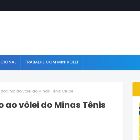
ACIONAL
TRABALHE COM MINIVOLEI
atrocínio ao vôlei do Minas Tênis Clube
o ao vôlei do Minas Tênis