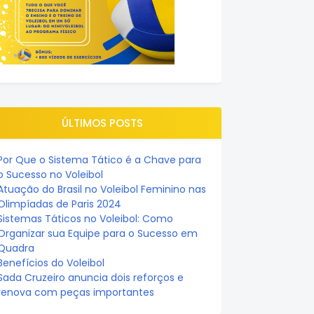
ÚLTIMOS POSTS
Por Que o Sistema Tático é a Chave para
o Sucesso no Voleibol
Atuação do Brasil no Voleibol Feminino nas
Olimpíadas de Paris 2024
Sistemas Táticos no Voleibol: Como
Organizar sua Equipe para o Sucesso em
Quadra
Benefícios do Voleibol
Sada Cruzeiro anuncia dois reforços e
renova com peças importantes