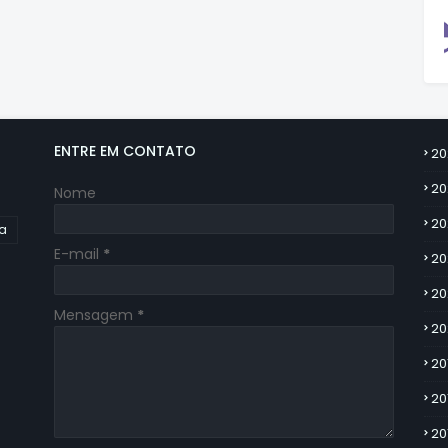
ENTRE EM CONTATO
20
20
Nome
20
ia
E-mail
*
20
20
Mensagem
*
20
20
20
20