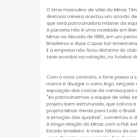
O time masculino de vôlei do Minas Tên
diretoria mineira acertou um acordo de
que será patrocinadora máster da equi
A parceria não é uma novidade em Belo H
Minas na década de 1980, em um perí
Brasileiros e duas Copas Sul-Americana
E a empresa não ficou distante do club
teve acordos na natação, no futebol de
Com o novo contrato, o time passa a s
marca é divulgar o carro Argo, lançado 
exposição das costas da camisa para a
"Ao patrocinarmos a equipe de vôlei,
projeto bem estruturado, que coloca a
projeta Minas Gerais para todo o Brasil.
à emoção das quadras", comentou o dir
A longa relação do Minas com a Fiat 
Estado brasileiro. A maior fábrica da 