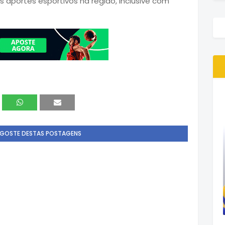
s aportes esportivos na região, inclusive com
 GOSTE DESTAS POSTAGENS