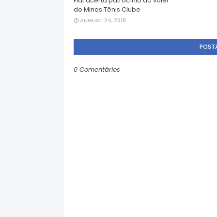
Fiat acerta patrocínio ao vôlei
do Minas Tênis Clube
AUGUST 24, 2018
POST
0 Comentários