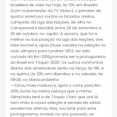
brasileira de vôlei faz hoje, às 10h, em Brasília
(com transmissão da TV Globo), o primeiro de
quatro amistoso contra os Estados Unidos,
campeão da Liga das Nações, de olho no
Campeonato Mundial, entre 29 de setembro e
20 de outubro, no Japão. A oposta, que foi a
melhor na sua posição na Liga das Nações, vive
fase incrível e, após iniciar carreira na seleção no
ciclo olímpico para Londres-2012, ter sido
cortada da Rio-2016,promete ser a protagonista
do Brasil em Tóquio-2020. Os outros confrontos
diante das americanas serão na terça, às 19h, e
na quinta, às 20h, em Uberaba, e no sábado, às
19h30, no Maracanãzinho.
— Estou mais madura e, após o corte para Rio-
2016, botei na minha cabeça que a minha
Olimpíada será a de Tóquio. Claro que até lá
tem chão e nossa seleção é servida de várias
excelentes atletas. Mas, vou lutar para este
protagonismo, inciado no ano passado, se