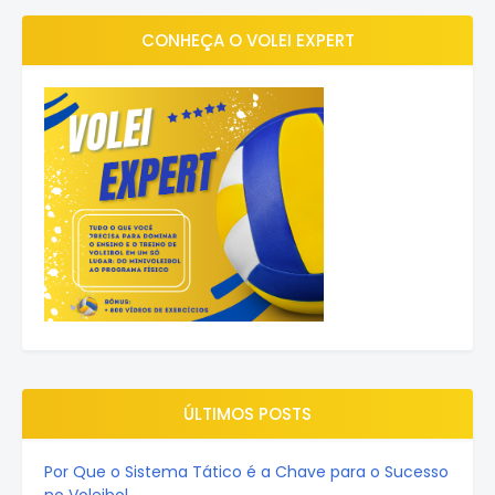
CONHEÇA O VOLEI EXPERT
ÚLTIMOS POSTS
Por Que o Sistema Tático é a Chave para o Sucesso