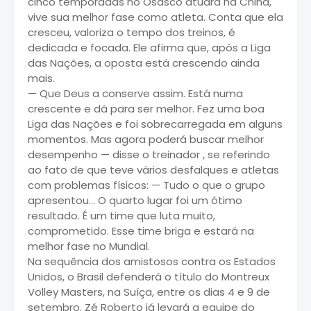
cinco temporadas no Osasco atuará na China,
vive sua melhor fase como atleta. Conta que ela
cresceu, valoriza o tempo dos treinos, é
dedicada e focada. Ele afirma que, após a Liga
das Nações, a oposta está crescendo ainda
mais.
— Que Deus a conserve assim. Está numa
crescente e dá para ser melhor. Fez uma boa
Liga das Nações e foi sobrecarregada em alguns
momentos. Mas agora poderá buscar melhor
desempenho — disse o treinador , se referindo
ao fato de que teve vários desfalques e atletas
com problemas físicos: — Tudo o que o grupo
apresentou... O quarto lugar foi um ótimo
resultado. É um time que luta muito,
comprometido. Esse time briga e estará na
melhor fase no Mundial.
Na sequência dos amistosos contra os Estados
Unidos, o Brasil defenderá o título do Montreux
Volley Masters, na Suíça, entre os dias 4 e 9 de
setembro. Zé Roberto já levará a equipe do