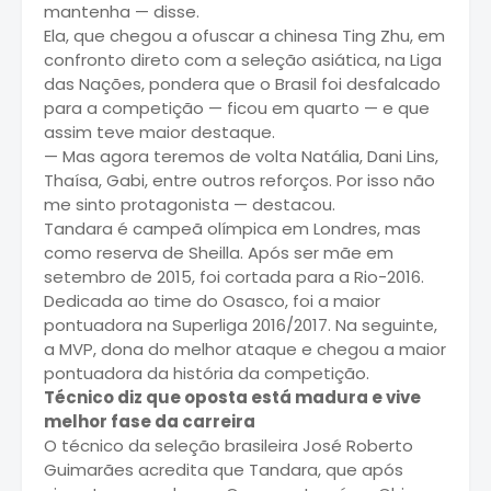
mantenha — disse.
Ela, que chegou a ofuscar a chinesa Ting Zhu, em
confronto direto com a seleção asiática, na Liga
das Nações, pondera que o Brasil foi desfalcado
para a competição — ficou em quarto — e que
assim teve maior destaque.
— Mas agora teremos de volta Natália, Dani Lins,
Thaísa, Gabi, entre outros reforços. Por isso não
me sinto protagonista — destacou.
Tandara é campeã olímpica em Londres, mas
como reserva de Sheilla. Após ser mãe em
setembro de 2015, foi cortada para a Rio-2016.
Dedicada ao time do Osasco, foi a maior
pontuadora na Superliga 2016/2017. Na seguinte,
a MVP, dona do melhor ataque e chegou a maior
pontuadora da história da competição.
Técnico diz que oposta está madura e vive
melhor fase da carreira
O técnico da seleção brasileira José Roberto
Guimarães acredita que Tandara, que após