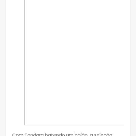
Com Tandara batendo um bolão, a seleção