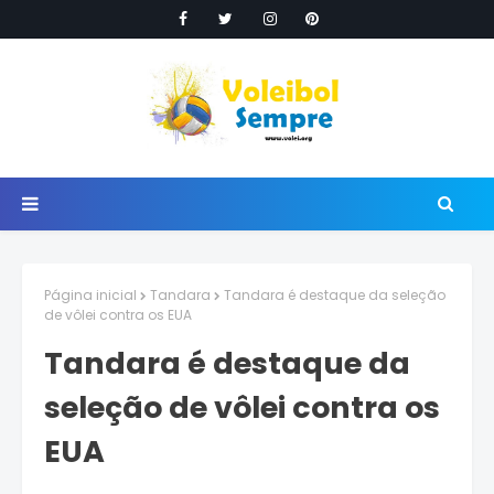
Página inicial
Tandara
Tandara é destaque da seleção
de vôlei contra os EUA
Tandara é destaque da
seleção de vôlei contra os
EUA