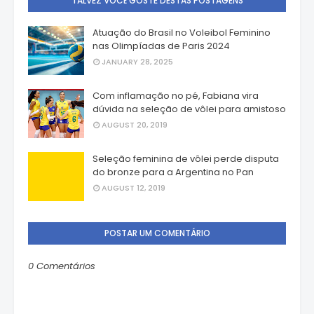
TALVEZ VOCÊ GOSTE DESTAS POSTAGENS
Atuação do Brasil no Voleibol Feminino
nas Olimpíadas de Paris 2024
JANUARY 28, 2025
Com inflamação no pé, Fabiana vira
dúvida na seleção de vôlei para amistoso
AUGUST 20, 2019
Seleção feminina de vôlei perde disputa
do bronze para a Argentina no Pan
AUGUST 12, 2019
POSTAR UM COMENTÁRIO
0 Comentários