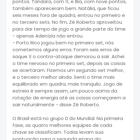
pontos. Tandara, com 11, e Bia, com nove pontos,
também apareceram bem. Natália, que ficou
seis meses fora de quadra, entrou no primeiro e
no terceiro sets. No fim, Zé Roberto aproveitou
para dar tempo de jogo a grande parte do time
- apenas Adenízia não entrou.
- Porto Rico jogou bem no primeiro set, nós
cometemos alguns erros. Foram seis erros de
saque. E o contra-ataque demorou a sair. Achei
o time nervoso no primeiro set, depois as coisas
se acertaram. Fizemos um segundo set melhor,
e o terceiro melhor ainda. Senti o time mais
equilibrado em quadra, mais tranquilo. Jogo de
estreia é sempre assim, um pouco acima da
rotação de energia até as coisas começarem a
sair naturalmente - disse Zé Roberto.
O Brasil está no grupo D do Mundial. Na primeira
fase, as quatro melhores equipes de cada
chave se classificam. Todas levam sua
pontuação para a segunda etapa da