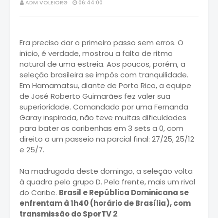
ADM VOLEIORG
06:44:00
Era preciso dar o primeiro passo sem erros. O
início, é verdade, mostrou a falta de ritmo
natural de uma estreia. Aos poucos, porém, a
seleção brasileira se impôs com tranquilidade.
Em Hamamatsu, diante de Porto Rico, a equipe
de José Roberto Guimarães fez valer sua
superioridade. Comandado por uma Fernanda
Garay inspirada, não teve muitas dificuldades
para bater as caribenhas em 3 sets a 0, com
direito a um passeio na parcial final: 27/25, 25/12
e 25/7.
Na madrugada deste domingo, a seleção volta
à quadra pelo grupo D. Pela frente, mais um rival
do Caribe.
Brasil e República Dominicana se
enfrentam à 1h40 (horário de Brasília), com
transmissão do SporTV 2
.