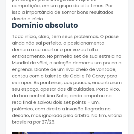
competição, em um grupo de oito times. Por
isso a importância de somar bons resultados
desde o início.
Domínio absoluto
Todo início, claro, tem seus problemas. O passe
ainda não sai perfeito, o posicionamento
demora a se acertar e por vezes falta
entrosamento. No primeiro set de sua estreia no
Mundial de vôlei, a seleção demorou um pouco a
engrenar. Diante de um rival cheio de vontade,
contou com o talento de Gabi e Fê Garay para
se impor. As ponteiras, aos poucos, encontraram
seu espaço, apesar das dificuldades. Porto Rico,
da boa central Ana Sofia, ainda empatou na
reta final e salvou dois set points – um,
polêmico, com direito a invasão flagrada no
desafio, mas ignorada pelo árbitro. No fim, vitória
brasileira por 27/25.