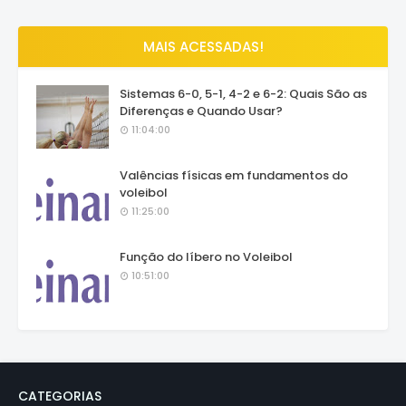
MAIS ACESSADAS!
Sistemas 6-0, 5-1, 4-2 e 6-2: Quais São as
Diferenças e Quando Usar?
11:04:00
Valências físicas em fundamentos do
voleibol
11:25:00
Função do líbero no Voleibol
10:51:00
CATEGORIAS