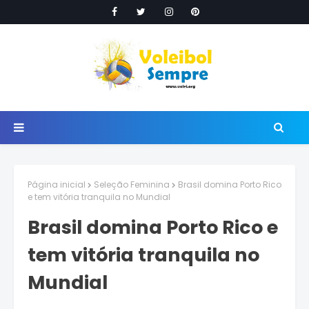
Página inicial
Seleção Feminina
Brasil domina Porto Rico
e tem vitória tranquila no Mundial
Brasil domina Porto Rico e
tem vitória tranquila no
Mundial