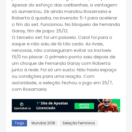
Apesar do esforço das caribenhas, a vantagem
só aumentou. Zé ainda mandou Rosamaria e
Roberta à quadra, na inversão 5-1 para acelerar
o fim do set. Funcionou. No bloqueio de Fernanda
Garay, fim de papo: 25/12.
O terceiro set foi um passeio. Carol foi para o
saque e não saiu de lá tão cedo. As rivais,
nervosas, não conseguiram evitar os incríveis
15/0 no placar. O primeiro ponto saiu depois de
um choque de Fernanda Garay com Roberta
junto à rede. Foi só um susto. Não havia espaço
ou condições para uma reação. Com
autoridade, a seleção fechou o jogo em 25/7,
com Rosamaria
Tags
Mundial 2018
Seleção Feminina