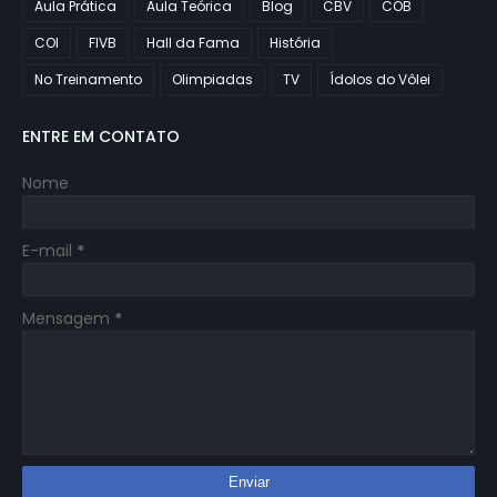
Aula Prática
Aula Teórica
Blog
CBV
COB
COI
FIVB
Hall da Fama
História
No Treinamento
Olimpiadas
TV
Ídolos do Vôlei
ENTRE EM CONTATO
Nome
E-mail
*
Mensagem
*