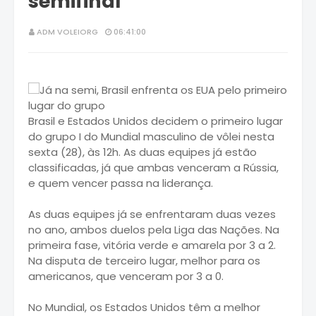
semifinal
ADM VOLEIORG
06:41:00
Brasil e Estados Unidos decidem o primeiro lugar
do grupo I do Mundial masculino de vôlei nesta
sexta (28), às 12h. As duas equipes já estão
classificadas, já que ambas venceram a Rússia,
e quem vencer passa na liderança.
As duas equipes já se enfrentaram duas vezes
no ano, ambos duelos pela Liga das Nações. Na
primeira fase, vitória verde e amarela por 3 a 2.
Na disputa de terceiro lugar, melhor para os
americanos, que venceram por 3 a 0.
No Mundial, os Estados Unidos têm a melhor