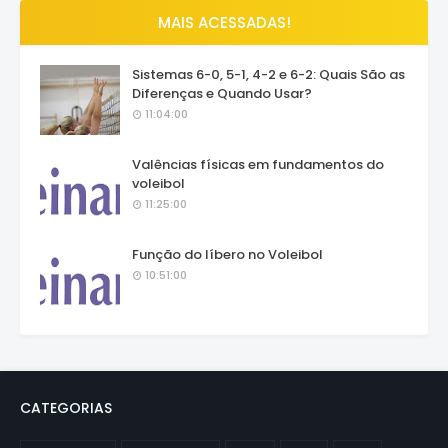
MAIS ACESSADAS!
Sistemas 6-0, 5-1, 4-2 e 6-2: Quais São as
Diferenças e Quando Usar?
11:04:00
Valências físicas em fundamentos do
voleibol
11:25:00
Função do líbero no Voleibol
10:51:00
CATEGORIAS