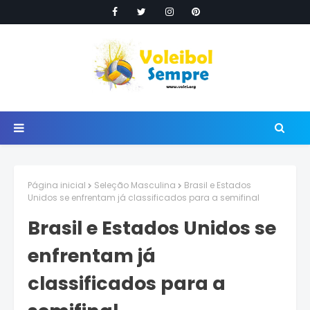
Página inicial
Seleção Masculina
Brasil e Estados
Unidos se enfrentam já classificados para a semifinal
Brasil e Estados Unidos se
enfrentam já
classificados para a