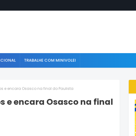
ACIONAL
TRABALHE COM MINIVOLEI
os e encara Osasco na final do Paulista
s e encara Osasco na final