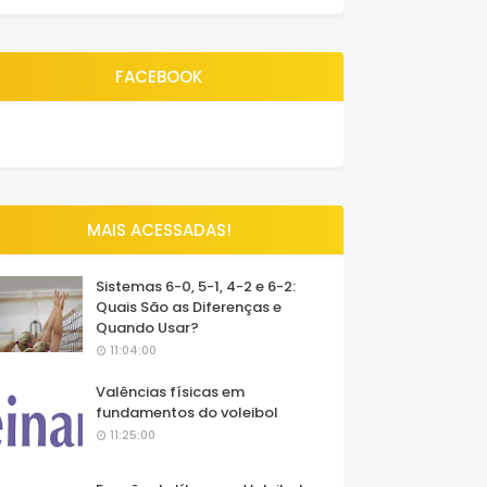
FACEBOOK
MAIS ACESSADAS!
Sistemas 6-0, 5-1, 4-2 e 6-2:
Quais São as Diferenças e
Quando Usar?
11:04:00
Valências físicas em
fundamentos do voleibol
11:25:00