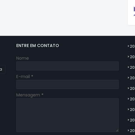
ENTRE EM CONTATO
20
20
Nome
20
ia
E-mail
*
20
20
Mensagem
*
20
20
20
20