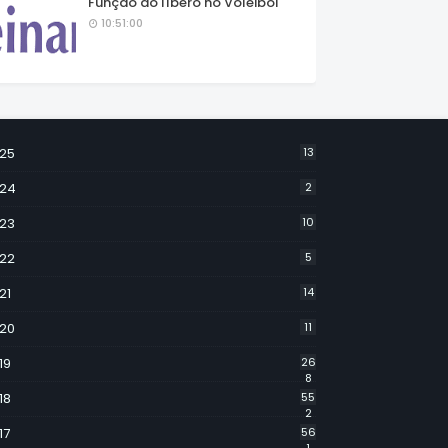
Função do líbero no Voleibol
10:51:00
25
13
24
2
23
10
22
5
21
14
20
11
19
26
8
18
55
2
17
56