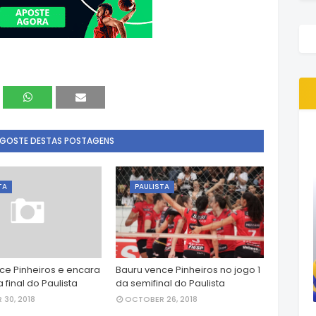
 GOSTE DESTAS POSTAGENS
TA
PAULISTA
ce Pinheiros e encara
Bauru vence Pinheiros no jogo 1
final do Paulista
da semifinal do Paulista
30, 2018
OCTOBER 26, 2018