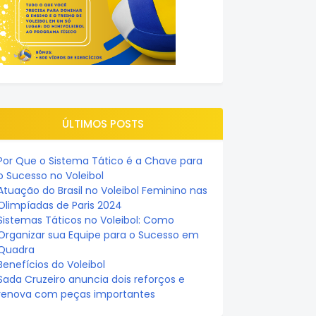
ÚLTIMOS POSTS
Por Que o Sistema Tático é a Chave para
o Sucesso no Voleibol
Atuação do Brasil no Voleibol Feminino nas
Olimpíadas de Paris 2024
Sistemas Táticos no Voleibol: Como
Organizar sua Equipe para o Sucesso em
Quadra
Benefícios do Voleibol
Sada Cruzeiro anuncia dois reforços e
renova com peças importantes