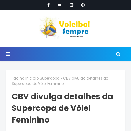
Página inicial
Supercopa
CBV divulga detalhes da
Supercopa de Vôlei Feminino
CBV divulga detalhes da
Supercopa de Vôlei
Feminino