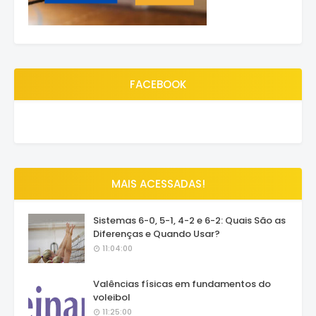
FACEBOOK
MAIS ACESSADAS!
Sistemas 6-0, 5-1, 4-2 e 6-2: Quais São as
Diferenças e Quando Usar?
11:04:00
Valências físicas em fundamentos do
voleibol
11:25:00