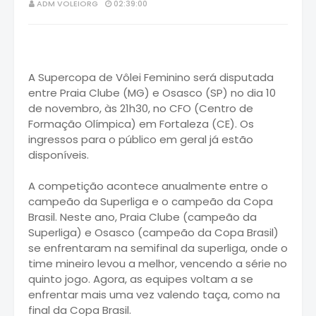
ADM VOLEIORG
02:39:00
A Supercopa de Vôlei Feminino será disputada
entre Praia Clube (MG) e Osasco (SP) no dia 10
de novembro, às 21h30, no CFO (Centro de
Formação Olímpica) em Fortaleza (CE). Os
ingressos para o público em geral já estão
disponíveis.
A competição acontece anualmente entre o
campeão da Superliga e o campeão da Copa
Brasil. Neste ano, Praia Clube (campeão da
Superliga) e Osasco (campeão da Copa Brasil)
se enfrentaram na semifinal da superliga, onde o
time mineiro levou a melhor, vencendo a série no
quinto jogo. Agora, as equipes voltam a se
enfrentar mais uma vez valendo taça, como na
final da Copa Brasil.