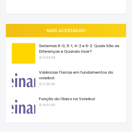
MAIS ACESSADAS!
Sistemas 6-0, 5-1, 4-2 e 6-2: Quais São as
Diferenças e Quando Usar?
11:04:00
Valências físicas em fundamentos do
voleibol
11:25:00
Função do líbero no Voleibol
10:51:00