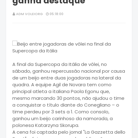
ganha destaque
ADM VOLEIORG
05:18:00
A final da Supercopa da Itália de vôlei, no
sábado, ganhou repercussão nacional por causa
de um beijo entre duas jogadoras na lateral da
quadra. A equipe Agil de Novara tem como
principal atleta a italiana Paola Egonu que,
mesmo marcando 30 pontos, não ajudou o time
a conquistar o título diante do Conegliano – o
time perdeu por 3 sets a 1. Como consolo,
ganhou um beijo carinhoso da namorada, a
polonesa Katarzyna Skorupa.
A cena foi captada pelo jornal "La Gazzetta dello