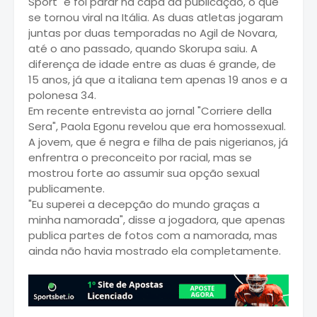
Sport" e foi parar na capa da publicação, o que
se tornou viral na Itália. As duas atletas jogaram
juntas por duas temporadas no Agil de Novara,
até o ano passado, quando Skorupa saiu. A
diferença de idade entre as duas é grande, de
15 anos, já que a italiana tem apenas 19 anos e a
polonesa 34.
Em recente entrevista ao jornal "Corriere della
Sera", Paola Egonu revelou que era homossexual.
A jovem, que é negra e filha de pais nigerianos, já
enfrentra o preconceito por racial, mas se
mostrou forte ao assumir sua opção sexual
publicamente.
"Eu superei a decepção do mundo graças a
minha namorada", disse a jogadora, que apenas
publica partes de fotos com a namorada, mas
ainda não havia mostrado ela completamente.