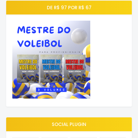
DE R$ 97 POR R$ 67
SOCIAL PLUGIN