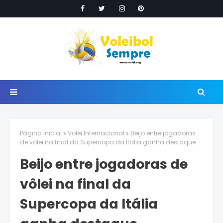
Página inicial
Volei Internacional
Beijo entre jogadoras
de vôlei na final da Supercopa da Itália ganha destaque
Beijo entre jogadoras de
vôlei na final da
Supercopa da Itália