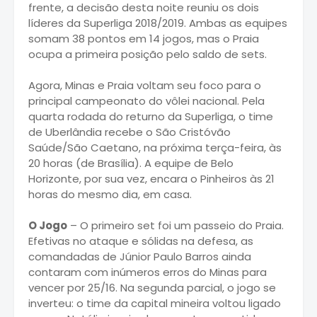
frente, a decisão desta noite reuniu os dois
líderes da Superliga 2018/2019. Ambas as equipes
somam 38 pontos em 14 jogos, mas o Praia
ocupa a primeira posição pelo saldo de sets.
Agora, Minas e Praia voltam seu foco para o
principal campeonato do vôlei nacional. Pela
quarta rodada do returno da Superliga, o time
de Uberlândia recebe o São Cristóvão
Saúde/São Caetano, na próxima terça-feira, às
20 horas (de Brasília). A equipe de Belo
Horizonte, por sua vez, encara o Pinheiros às 21
horas do mesmo dia, em casa.
O Jogo
– O primeiro set foi um passeio do Praia.
Efetivas no ataque e sólidas na defesa, as
comandadas de Júnior Paulo Barros ainda
contaram com inúmeros erros do Minas para
vencer por 25/16. Na segunda parcial, o jogo se
inverteu: o time da capital mineira voltou ligado