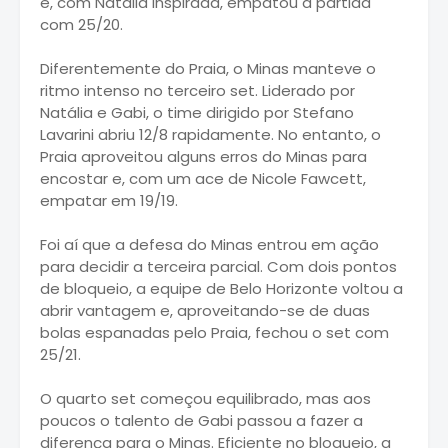
e, com Natália inspirada, empatou a partida
com 25/20.
Diferentemente do Praia, o Minas manteve o
ritmo intenso no terceiro set. Liderado por
Natália e Gabi, o time dirigido por Stefano
Lavarini abriu 12/8 rapidamente. No entanto, o
Praia aproveitou alguns erros do Minas para
encostar e, com um ace de Nicole Fawcett,
empatar em 19/19.
Foi aí que a defesa do Minas entrou em ação
para decidir a terceira parcial. Com dois pontos
de bloqueio, a equipe de Belo Horizonte voltou a
abrir vantagem e, aproveitando-se de duas
bolas espanadas pelo Praia, fechou o set com
25/21.
O quarto set começou equilibrado, mas aos
poucos o talento de Gabi passou a fazer a
diferença para o Minas. Eficiente no bloqueio, a