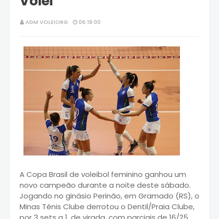
Vôlei
ADM VOLEIORG
06:19:00
A Copa Brasil de voleibol feminino ganhou um
novo campeão durante a noite deste sábado.
Jogando no ginásio Perinão, em Gramado (RS), o
Minas Tênis Clube derrotou o Dentil/Praia Clube,
por 3 sets a 1, de virada, com parciais de 16/25,