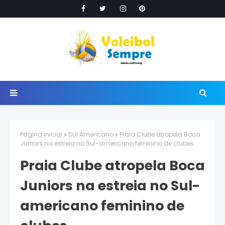
Página inicial
Sul Americano
Praia Clube atropela Boca
Juniors na estreia no Sul-americano feminino de clubes
Praia Clube atropela Boca
Juniors na estreia no Sul-
americano feminino de