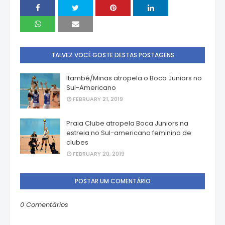
TALVEZ VOCÊ GOSTE DESTAS POSTAGENS
Itambé/Minas atropela o Boca Juniors no
Sul-Americano
FEBRUARY 21, 2019
Praia Clube atropela Boca Juniors na
estreia no Sul-americano feminino de
clubes
FEBRUARY 20, 2019
POSTAR UM COMENTÁRIO
0 Comentários