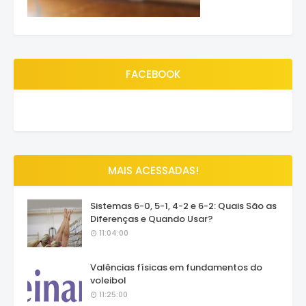
FACEBOOK
MAIS ACESSADAS!
Sistemas 6-0, 5-1, 4-2 e 6-2: Quais São as
Diferenças e Quando Usar?
11:04:00
Valências físicas em fundamentos do
voleibol
11:25:00