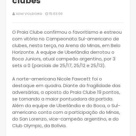
clubes
ADM VOLEIORG
15:03:00
O Praia Clube confirmou o favoritismo e estreou
com vitória no Campeonato Sul-americano de
clubes, nesta terça, na Arena do Minas, em Belo
Horizonte. A equipe de Uberlândia derrotou o
Boca Juniors, atual campeão argentino, por 3
sets a 0 (parciais de 25/17, 25/12 e 25/13).
A norte-americana Nicole Fawcett foi o
destaque em quadra. Diante da fragilidade das
adversárias, a oposto do Praia Clube 19 pontos,
se tornando a maior pontuadora da partida.
Além da equipe de Uberlândia e do Boca, o Sul-
americano conta com a participação do Minas,
do San Lorenzo, vice-campeão argentino, e do
Club Olympic, da Bolívia.