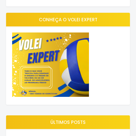
CONHEÇA O VOLEI EXPERT
ÚLTIMOS POSTS