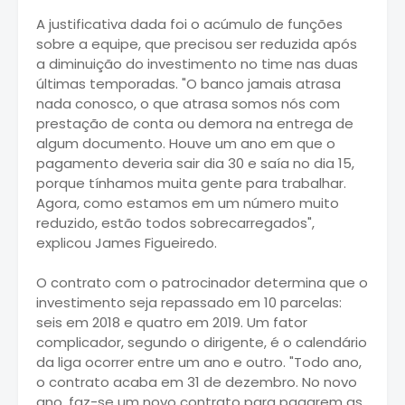
A justificativa dada foi o acúmulo de funções
sobre a equipe, que precisou ser reduzida após
a diminuição do investimento no time nas duas
últimas temporadas. "O banco jamais atrasa
nada conosco, o que atrasa somos nós com
prestação de conta ou demora na entrega de
algum documento. Houve um ano em que o
pagamento deveria sair dia 30 e saía no dia 15,
porque tínhamos muita gente para trabalhar.
Agora, como estamos em um número muito
reduzido, estão todos sobrecarregados",
explicou James Figueiredo.
O contrato com o patrocinador determina que o
investimento seja repassado em 10 parcelas:
seis em 2018 e quatro em 2019. Um fator
complicador, segundo o dirigente, é o calendário
da liga ocorrer entre um ano e outro. "Todo ano,
o contrato acaba em 31 de dezembro. No novo
ano, faz-se um novo contrato para pagarem as