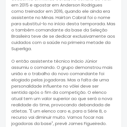
em 2015 e apostar em Anderson Rodrigues
como treinador em 2016, quando ele ainda era
assistente no Minas. Hairton Cabral foi o nome
para substituí-lo no início desta temporada. Mas
o também comandante da base da Seleção
Brasileira teve de se dedicar exclusivamente aos
cuidados com a saúde na primeira metade da
Superliga.
O então assistente técnico Inácio Júnior
assumiu o comando. O grupo demonstrou mais
união e o trabalho do novo comandante foi
elogiado pelas jogadoras. Mas a falta de uma
personalidade influente no vôlei deve ser
sentida após o fim da competição. O elenco
atual tem um valor superior ao que será a nova
realidade do time, provocando debandada de
atletas. "É um elenco caro e, para a Série B, o
recurso vai diminuir muito. Vamos focar nas
jogadoras da base", prevê James Figueiredo.