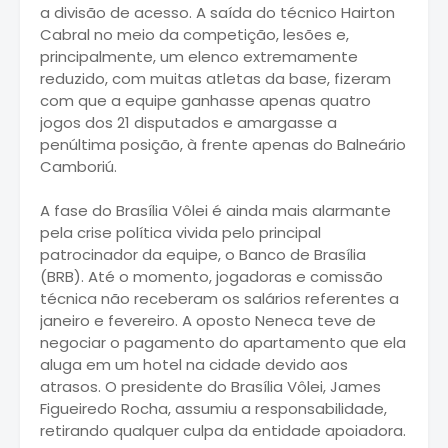
a divisão de acesso. A saída do técnico Hairton
Cabral no meio da competição, lesões e,
principalmente, um elenco extremamente
reduzido, com muitas atletas da base, fizeram
com que a equipe ganhasse apenas quatro
jogos dos 21 disputados e amargasse a
penúltima posição, à frente apenas do Balneário
Camboriú.
A fase do Brasília Vôlei é ainda mais alarmante
pela crise política vivida pelo principal
patrocinador da equipe, o Banco de Brasília
(BRB). Até o momento, jogadoras e comissão
técnica não receberam os salários referentes a
janeiro e fevereiro. A oposto Neneca teve de
negociar o pagamento do apartamento que ela
aluga em um hotel na cidade devido aos
atrasos. O presidente do Brasília Vôlei, James
Figueiredo Rocha, assumiu a responsabilidade,
retirando qualquer culpa da entidade apoiadora.