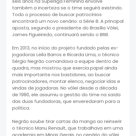
seis anos na Superliga Feminina envolve
também a incerteza se o time seguirá existindo.
Todo o processo de buscar patrocínios
encontrará um novo cenário: a Série B. A principal
aposta, segundo o presidente do Brasília Vôlei,
James Figueiredo, continuará sendo o BRB.
Em 2013, no início do projeto fundado pelas ex-
jogadoras Leila Barros e Ricarda Lima, o técnico
Sérgio Negrão comandava a equipe dentro de
quadra, mas mostrou que exercia papel ainda
mais importante nos bastidores, ao buscar
patrocinadores, montar elenco, negociar idas e
vindas de jogadoras. No vôlei desde a década
de 1980, ele assumiu a gestão do time na saída
das duas fundadoras, que enveredaram para a
política.
Negrão soube tirar cartas da manga ao reinserir
o técnico Manu Renault, que trabalhava em uma
academia em Minas Gerais, no cenário do vôlei