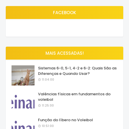
FACEBOOK
MAIS ACESSADAS!
Sistemas 6-0, 5-1, 4-2 e 6-2: Quais São as
Diferenças e Quando Usar?
11:04:00
Valências físicas em fundamentos do
voleibol
11:25:00
Função do líbero no Voleibol
10:51:00