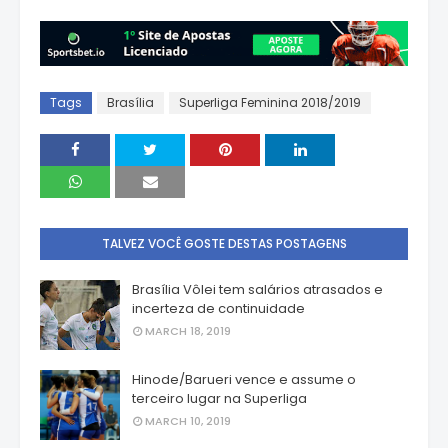
Tags
Brasília
Superliga Feminina 2018/2019
TALVEZ VOCÊ GOSTE DESTAS POSTAGENS
Brasília Vôlei tem salários atrasados e
incerteza de continuidade
MARCH 18, 2019
Hinode/Barueri vence e assume o
terceiro lugar na Superliga
MARCH 10, 2019