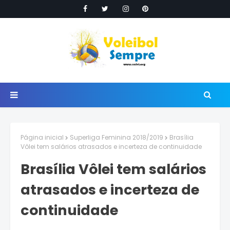
Página inicial
Superliga Feminina 2018/2019
Brasília
Vôlei tem salários atrasados e incerteza de continuidade
Brasília Vôlei tem salários
atrasados e incerteza de
continuidade