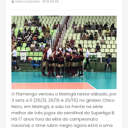
ADM VOLEIORG
18:58:00
O Flamengo venceu o Maringá neste sábado, por
3 sets a 0 (25/21, 25/15 e 25/15) no ginásio Chico
Neto, em Maringá, e saiu na frente na série
melhor de três jogos da semifinal da Superliga B.
Há 17 anos fora da elite do campeonato
nacional, o time rubro-negro agora está a uma