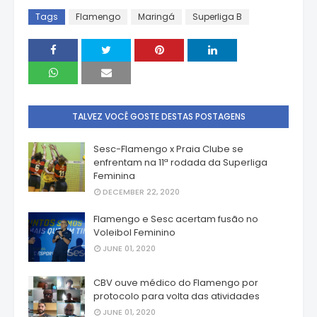
Tags
Flamengo
Maringá
Superliga B
TALVEZ VOCÊ GOSTE DESTAS POSTAGENS
Sesc-Flamengo x Praia Clube se
enfrentam na 11ª rodada da Superliga
Feminina
DECEMBER 22, 2020
Flamengo e Sesc acertam fusão no
Voleibol Feminino
JUNE 01, 2020
CBV ouve médico do Flamengo por
protocolo para volta das atividades
JUNE 01, 2020