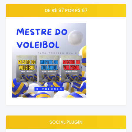
DE R$ 97 POR R$ 67
SOCIAL PLUGIN