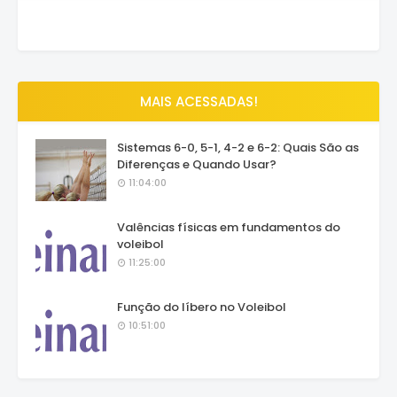
MAIS ACESSADAS!
Sistemas 6-0, 5-1, 4-2 e 6-2: Quais São as
Diferenças e Quando Usar?
11:04:00
Valências físicas em fundamentos do
voleibol
11:25:00
Função do líbero no Voleibol
10:51:00