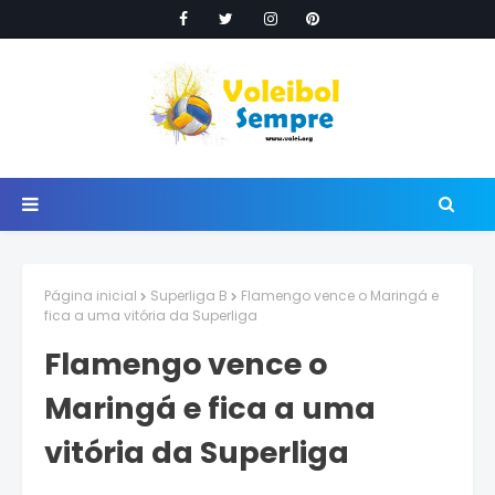
Página inicial
Superliga B
Flamengo vence o Maringá e
fica a uma vitória da Superliga
Flamengo vence o
Maringá e fica a uma
vitória da Superliga