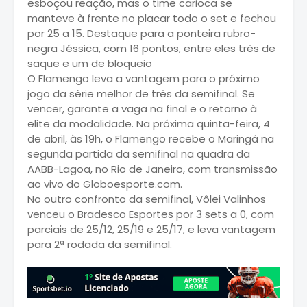
esboçou reação, mas o time carioca se
manteve à frente no placar todo o set e fechou
por 25 a 15. Destaque para a ponteira rubro-
negra Jéssica, com 16 pontos, entre eles três de
saque e um de bloqueio
O Flamengo leva a vantagem para o próximo
jogo da série melhor de três da semifinal. Se
vencer, garante a vaga na final e o retorno à
elite da modalidade. Na próxima quinta-feira, 4
de abril, às 19h, o Flamengo recebe o Maringá na
segunda partida da semifinal na quadra da
AABB-Lagoa, no Rio de Janeiro, com transmissão
ao vivo do Globoesporte.com.
No outro confronto da semifinal, Vôlei Valinhos
venceu o Bradesco Esportes por 3 sets a 0, com
parciais de 25/12, 25/19 e 25/17, e leva vantagem
para 2ª rodada da semifinal.