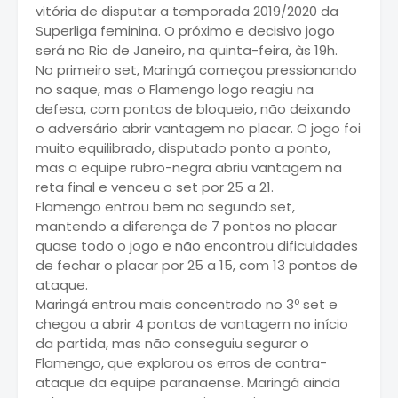
vitória de disputar a temporada 2019/2020 da
Superliga feminina. O próximo e decisivo jogo
será no Rio de Janeiro, na quinta-feira, às 19h.
No primeiro set, Maringá começou pressionando
no saque, mas o Flamengo logo reagiu na
defesa, com pontos de bloqueio, não deixando
o adversário abrir vantagem no placar. O jogo foi
muito equilibrado, disputado ponto a ponto,
mas a equipe rubro-negra abriu vantagem na
reta final e venceu o set por 25 a 21.
Flamengo entrou bem no segundo set,
mantendo a diferença de 7 pontos no placar
quase todo o jogo e não encontrou dificuldades
de fechar o placar por 25 a 15, com 13 pontos de
ataque.
Maringá entrou mais concentrado no 3º set e
chegou a abrir 4 pontos de vantagem no início
da partida, mas não conseguiu segurar o
Flamengo, que explorou os erros de contra-
ataque da equipe paranaense. Maringá ainda