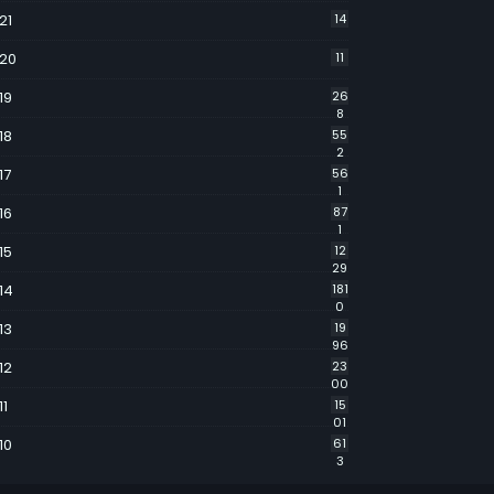
21
14
20
11
19
26
8
18
55
2
17
56
1
16
87
1
15
12
29
14
181
0
13
19
96
12
23
00
11
15
01
10
61
3