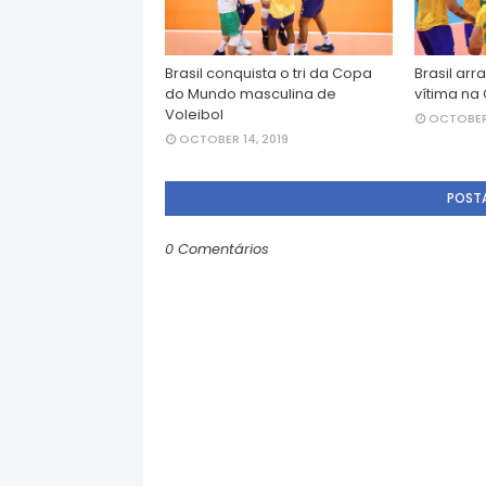
Brasil conquista o tri da Copa
Brasil arr
do Mundo masculina de
vítima n
Voleibol
OCTOBER 
OCTOBER 14, 2019
POST
0 Comentários