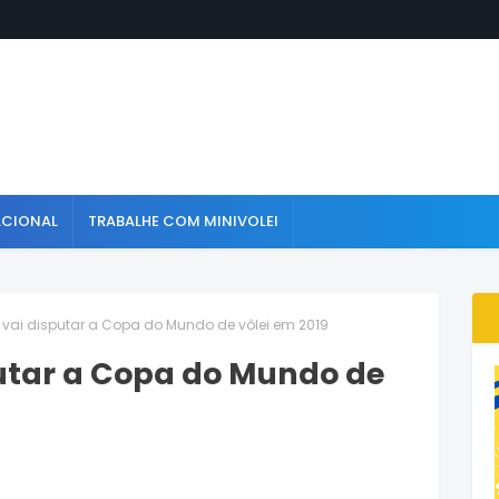
ACIONAL
TRABALHE COM MINIVOLEI
vai disputar a Copa do Mundo de vôlei em 2019
utar a Copa do Mundo de