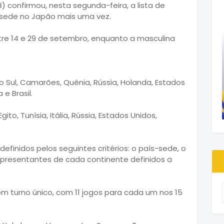
B) confirmou, nesta segunda-feira, a lista de
sede no Japão mais uma vez.
re 14 e 29 de setembro, enquanto a masculina
do Sul, Camarões, Quênia, Rússia, Holanda, Estados
e Brasil.
Egito, Tunísia, Itália, Rússia, Estados Unidos,
efinidos pelos seguintes critérios: o país-sede, o
presentantes de cada continente definidos a
m turno único, com 11 jogos para cada um nos 15