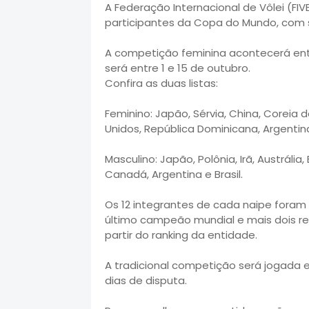
A Federação Internacional de Vôlei (FIV
participantes da Copa do Mundo, com 
A competição feminina acontecerá ent
será entre 1 e 15 de outubro.
Confira as duas listas:
Feminino: Japão, Sérvia, China, Coreia 
Unidos, República Dominicana, Argentina 
Masculino: Japão, Polônia, Irã, Austrália, 
Canadá, Argentina e Brasil.
Os 12 integrantes de cada naipe foram d
último campeão mundial e mais dois re
partir do ranking da entidade.
A tradicional competição será jogada e
dias de disputa.