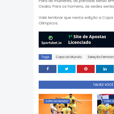
Para as mulheres, as partidas serão
Osaka. Para os homens, as sedes serão
Vale lembrar que nesta edição a Copa
Olímpicos.
Tags
Copa do Mundo
Seleção Femini
TALVEZ VOCÊ
COPA DO MUNDO
COPA 