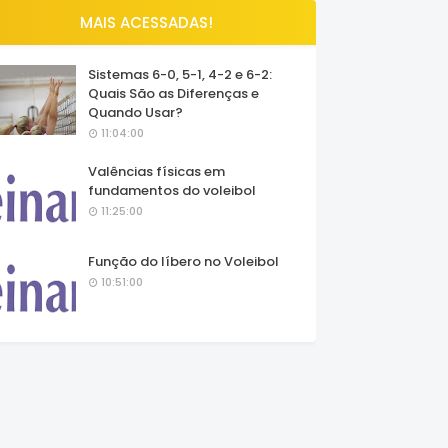
MAIS ACESSADAS!
Sistemas 6-0, 5-1, 4-2 e 6-2:
Quais São as Diferenças e
Quando Usar?
11:04:00
Valências físicas em
fundamentos do voleibol
11:25:00
Função do líbero no Voleibol
10:51:00