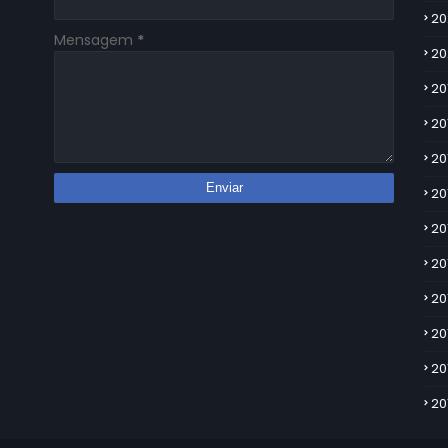
20
Mensagem
*
20
20
20
20
20
20
20
20
20
20
20