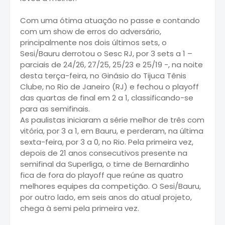
Com uma ótima atuação no passe e contando
com um show de erros do adversário,
principalmente nos dois últimos sets, o
Sesi/Bauru derrotou o Sesc RJ, por 3 sets a 1 –
parciais de 24/26, 27/25, 25/23 e 25/19 -, na noite
desta terça-feira, no Ginásio do Tijuca Tênis
Clube, no Rio de Janeiro (RJ) e fechou o playoff
das quartas de final em 2 a 1, classificando-se
para as semifinais.
As paulistas iniciaram a série melhor de três com
vitória, por 3 a 1, em Bauru, e perderam, na última
sexta-feira, por 3 a 0, no Rio. Pela primeira vez,
depois de 21 anos consecutivos presente na
semifinal da Superliga, o time de Bernardinho
fica de fora do playoff que reúne as quatro
melhores equipes da competição. O Sesi/Bauru,
por outro lado, em seis anos do atual projeto,
chega à semi pela primeira vez.