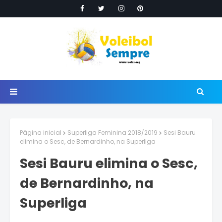
Página inicial
Superliga Feminina 2018/2019
Sesi Bauru
elimina o Sesc, de Bernardinho, na Superliga
Sesi Bauru elimina o Sesc,
de Bernardinho, na
Superliga