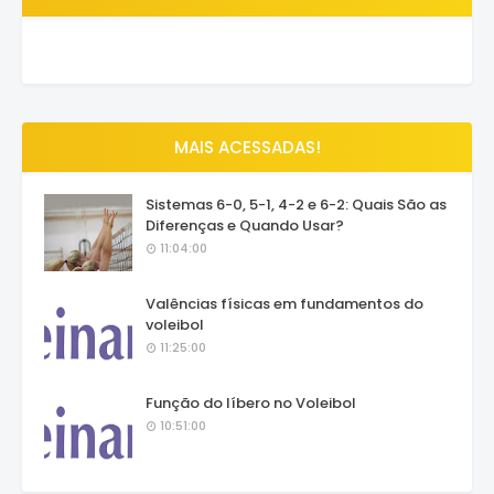
MAIS ACESSADAS!
Sistemas 6-0, 5-1, 4-2 e 6-2: Quais São as
Diferenças e Quando Usar?
11:04:00
Valências físicas em fundamentos do
voleibol
11:25:00
Função do líbero no Voleibol
10:51:00