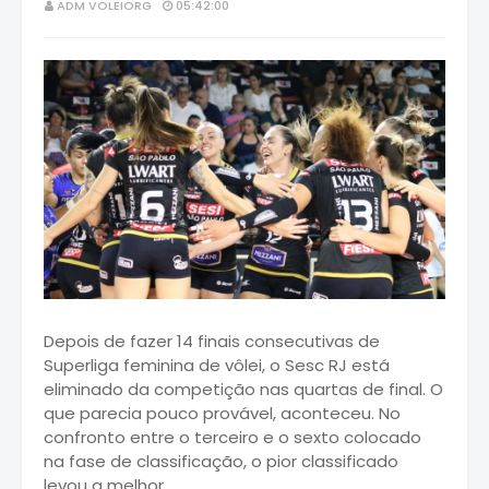
ADM VOLEIORG
05:42:00
Depois de fazer 14 finais consecutivas de
Superliga feminina de vôlei, o Sesc RJ está
eliminado da competição nas quartas de final. O
que parecia pouco provável, aconteceu. No
confronto entre o terceiro e o sexto colocado
na fase de classificação, o pior classificado
levou a melhor.