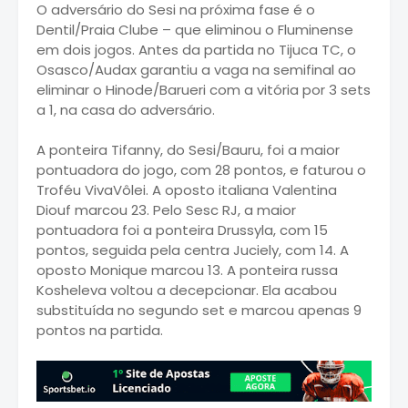
O adversário do Sesi na próxima fase é o
Dentil/Praia Clube – que eliminou o Fluminense
em dois jogos. Antes da partida no Tijuca TC, o
Osasco/Audax garantiu a vaga na semifinal ao
eliminar o Hinode/Barueri com a vitória por 3 sets
a 1, na casa do adversário.
A ponteira Tifanny, do Sesi/Bauru, foi a maior
pontuadora do jogo, com 28 pontos, e faturou o
Troféu VivaVôlei. A oposto italiana Valentina
Diouf marcou 23. Pelo Sesc RJ, a maior
pontuadora foi a ponteira Drussyla, com 15
pontos, seguida pela centra Juciely, com 14. A
oposto Monique marcou 13. A ponteira russa
Kosheleva voltou a decepcionar. Ela acabou
substituída no segundo set e marcou apenas 9
pontos na partida.