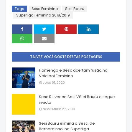
Tags
Sesc Feminino
Sesi Bauru
Superliga Feminina 2018/2019
TALVEZ VOCÊ GOSTE DESTAS POSTAGENS
Flamengo e Sesc acertam fusão no
Voleibol Feminino
JUNE 01, 2020
Sesc RJ vence Sesi Vôlei Bauru e segue
invicto
NOVEMBER 27, 2019
Sesi Bauru elimina o Sesc, de
Bernardinho, na Superliga