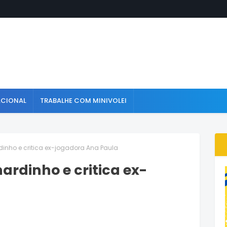
ACIONAL
TRABALHE COM MINIVOLEI
dinho e critica ex-jogadora Ana Paula
ardinho e critica ex-