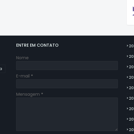
ENTRE EM CONTATO
20
20
Nome
20
ia
E-mail
*
20
20
Mensagem
*
20
20
20
20