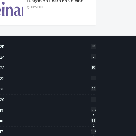
Função do líbero no Voleibol
10:51:00
25
13
24
2
23
10
22
5
21
14
20
11
19
26
8
18
55
2
17
56