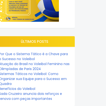
ÚLTIMOS POSTS
Por Que o Sistema Tático é a Chave para
o Sucesso no Voleibol
Atuação do Brasil no Voleibol Feminino nas
Olimpíadas de Paris 2024
Sistemas Táticos no Voleibol: Como
Organizar sua Equipe para o Sucesso em
Quadra
Benefícios do Voleibol
Sada Cruzeiro anuncia dois reforços e
renova com peças importantes