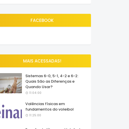
FACEBOOK
MAIS ACESSADAS!
Sistemas 6-0, 5-1, 4-2 e 6-2:
Quais São as Diferenças e
Quando Usar?
11:04:00
Valências físicas em
fundamentos do voleibol
11:25:00