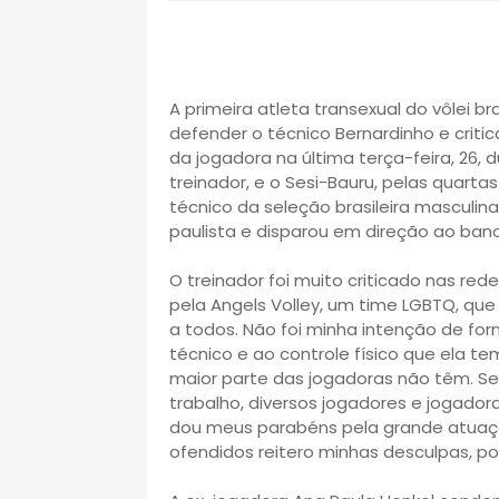
A primeira atleta transexual do vôlei br
defender o técnico Bernardinho e criti
da jogadora na última terça-feira, 26,
treinador, e o Sesi-Bauru, pelas quartas
técnico da seleção brasileira masculina
paulista e disparou em direção ao ban
O treinador foi muito criticado nas red
pela Angels Volley, um time LGBTQ, que
a todos. Não foi minha intenção de fo
técnico e ao controle físico que ela 
maior parte das jogadoras não têm. Se
trabalho, diversos jogadores e jogadora
dou meus parabéns pela grande atuaçã
ofendidos reitero minhas desculpas, poi