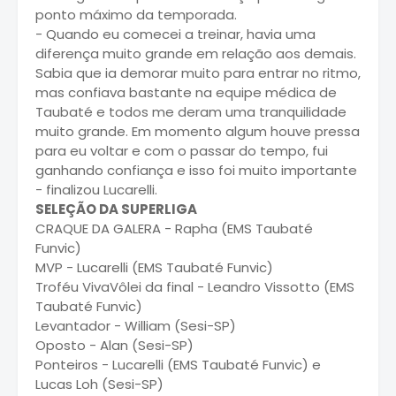
ponto máximo da temporada.
- Quando eu comecei a treinar, havia uma
diferença muito grande em relação aos demais.
Sabia que ia demorar muito para entrar no ritmo,
mas confiava bastante na equipe médica de
Taubaté e todos me deram uma tranquilidade
muito grande. Em momento algum houve pressa
para eu voltar e com o passar do tempo, fui
ganhando confiança e isso foi muito importante
- finalizou Lucarelli.
SELEÇÃO DA SUPERLIGA
CRAQUE DA GALERA - Rapha (EMS Taubaté
Funvic)
MVP - Lucarelli (EMS Taubaté Funvic)
Troféu VivaVôlei da final - Leandro Vissotto (EMS
Taubaté Funvic)
Levantador - William (Sesi-SP)
Oposto - Alan (Sesi-SP)
Ponteiros - Lucarelli (EMS Taubaté Funvic) e
Lucas Loh (Sesi-SP)