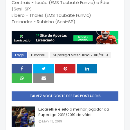
Centrais - Lucão (EMS Taubaté Funvic) e Éder
(Sesi-SP)
Líbero - Thales (EMS Taubaté Funvic)
Treinador - Rubinho (Sesi-SP)
Tags
Lucarelli
Superliga Masculina 2018/2019
TALVEZ VOCÊ GOSTE DESTAS POSTAGENS
Lucarelli é eleito o melhor jogador da
Superliga 2018/2019 de vôlei
MAY 13, 2019