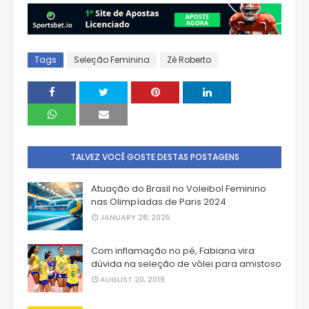
Tags
Seleção Feminina
Zé Roberto
TALVEZ VOCÊ GOSTE DESTAS POSTAGENS
Atuação do Brasil no Voleibol Feminino
nas Olimpíadas de Paris 2024
JANUARY 28, 2025
Com inflamação no pé, Fabiana vira
dúvida na seleção de vôlei para amistoso
AUGUST 20, 2019