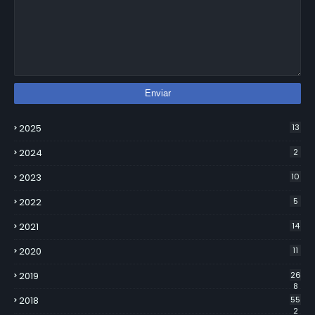
2025
13
2024
2
2023
10
2022
5
2021
14
2020
11
2019
26
8
2018
55
2