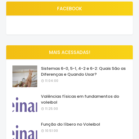
FACEBOOK
MAIS ACESSADAS!
Sistemas 6-0, 5-1, 4-2 e 6-2: Quais São as
Diferenças e Quando Usar?
11:04:00
Valências físicas em fundamentos do
voleibol
11:25:00
Função do líbero no Voleibol
10:51:00