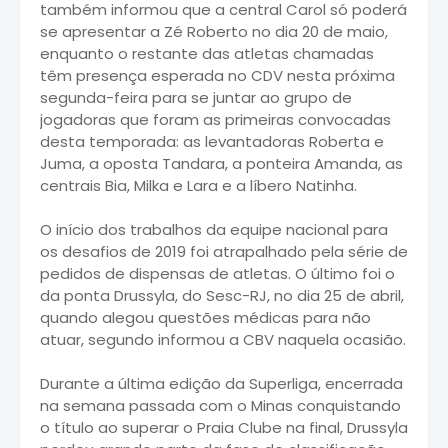
também informou que a central Carol só poderá
se apresentar a Zé Roberto no dia 20 de maio,
enquanto o restante das atletas chamadas
têm presença esperada no CDV nesta próxima
segunda-feira para se juntar ao grupo de
jogadoras que foram as primeiras convocadas
desta temporada: as levantadoras Roberta e
Juma, a oposta Tandara, a ponteira Amanda, as
centrais Bia, Milka e Lara e a líbero Natinha.
O início dos trabalhos da equipe nacional para
os desafios de 2019 foi atrapalhado pela série de
pedidos de dispensas de atletas. O último foi o
da ponta Drussyla, do Sesc-RJ, no dia 25 de abril,
quando alegou questões médicas para não
atuar, segundo informou a CBV naquela ocasião.
Durante a última edição da Superliga, encerrada
na semana passada com o Minas conquistando
o título ao superar o Praia Clube na final, Drussyla