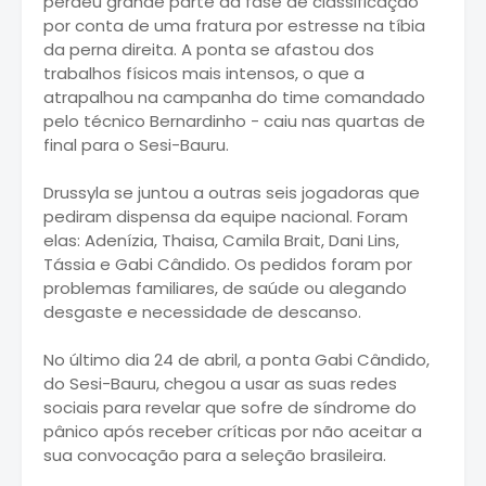
perdeu grande parte da fase de classificação
por conta de uma fratura por estresse na tíbia
da perna direita. A ponta se afastou dos
trabalhos físicos mais intensos, o que a
atrapalhou na campanha do time comandado
pelo técnico Bernardinho - caiu nas quartas de
final para o Sesi-Bauru.
Drussyla se juntou a outras seis jogadoras que
pediram dispensa da equipe nacional. Foram
elas: Adenízia, Thaisa, Camila Brait, Dani Lins,
Tássia e Gabi Cândido. Os pedidos foram por
problemas familiares, de saúde ou alegando
desgaste e necessidade de descanso.
No último dia 24 de abril, a ponta Gabi Cândido,
do Sesi-Bauru, chegou a usar as suas redes
sociais para revelar que sofre de síndrome do
pânico após receber críticas por não aceitar a
sua convocação para a seleção brasileira.