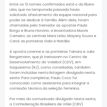
Entre os 12 nomes confirmados está o da líbero
Léia, que na temporada passada havia
solicitado afastamento da equipe nacional para
poder se dedicar à família. Além dela, foram
chamadas pelo treinador as opostas Paula
Borgo e Bruna Honório; a levantadora Macris
Carneiro; as centrais Mara Leão, Mayany Souza e
Carol; as ponteiras Gabi e Natália.
A oposta Lorenne e as ponteiras Tainara e Julia
Bergamann, que já treinavam no Centro de
Desenvolvimento do Voleibol (CDV), em
Saquarema (RJ), como convidadas, também
foram incluídas nesta listagem divulgada nesta
sexta. Para completar, Paulo Coco foi
convocado como assistente para integrar a
comissão técnica da seleção feminina.
Por meio do comunicado divulgado nesta sexta,
a Confederação Brasileira de Vôlei (CBV)