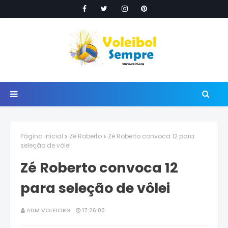
Página inicial
Zé Roberto
Zé Roberto convoca 12 para
seleção de vôlei
Zé Roberto convoca 12
para seleção de vôlei
ADM VOLEIORG
17:26:00