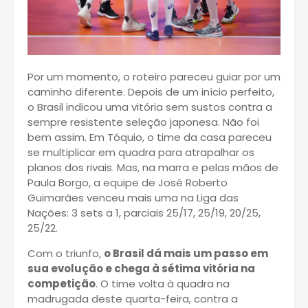
Por um momento, o roteiro pareceu guiar por um
caminho diferente. Depois de um início perfeito,
o Brasil indicou uma vitória sem sustos contra a
sempre resistente seleção japonesa. Não foi
bem assim. Em Tóquio, o time da casa pareceu
se multiplicar em quadra para atrapalhar os
planos dos rivais. Mas, na marra e pelas mãos de
Paula Borgo, a equipe de José Roberto
Guimarães venceu mais uma na Liga das
Nações: 3 sets a 1, parciais 25/17, 25/19, 20/25,
25/22.
Com o triunfo,
o Brasil dá mais um passo em
sua evolução e chega à sétima vitória na
competição
. O time volta à quadra na
madrugada deste quarta-feira, contra a