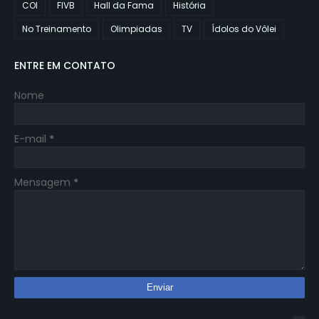
COI
FIVB
Hall da Fama
História
No Treinamento
Olimpiadas
TV
Ídolos do Vôlei
ENTRE EM CONTATO
Nome
E-mail
*
Mensagem
*