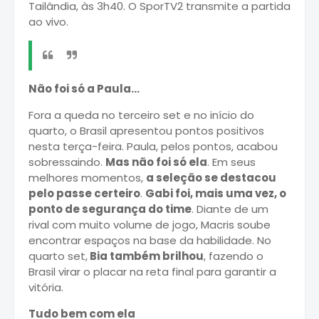
Tailândia, às 3h40. O SporTV2 transmite a partida
ao vivo.
Não foi só a Paula...
Fora a queda no terceiro set e no início do
quarto, o Brasil apresentou pontos positivos
nesta terça-feira. Paula, pelos pontos, acabou
sobressaindo.
Mas não foi só ela
. Em seus
melhores momentos,
a seleção se destacou
pelo passe certeiro
.
Gabi foi, mais uma vez, o
ponto de segurança do time
. Diante de um
rival com muito volume de jogo, Macris soube
encontrar espaços na base da habilidade. No
quarto set,
Bia também brilhou
, fazendo o
Brasil virar o placar na reta final para garantir a
vitória.
Tudo bem com ela