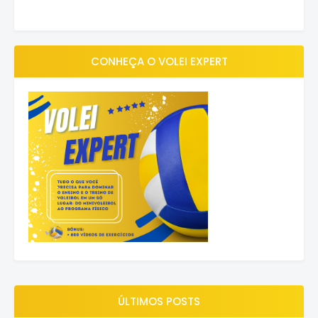
CONHEÇA O VOLEI EXPERT
ÚLTIMOS POSTS