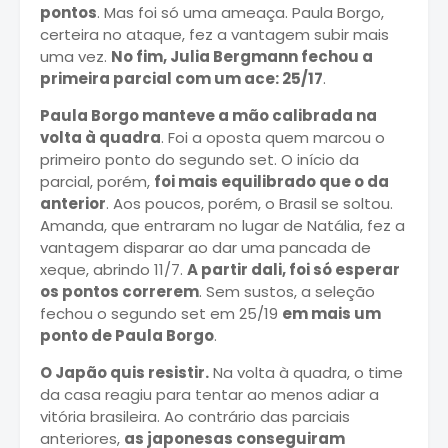
pontos
. Mas foi só uma ameaça. Paula Borgo,
certeira no ataque, fez a vantagem subir mais
uma vez.
No fim, Julia Bergmann fechou a
primeira parcial com um ace: 25/17
.
Paula Borgo manteve a mão calibrada na
volta à quadra
. Foi a oposta quem marcou o
primeiro ponto do segundo set. O início da
parcial, porém,
foi mais equilibrado que o da
anterior
. Aos poucos, porém, o Brasil se soltou.
Amanda, que entraram no lugar de Natália, fez a
vantagem disparar ao dar uma pancada de
xeque, abrindo 11/7.
A partir dali, foi só esperar
os pontos correrem
. Sem sustos, a seleção
fechou o segundo set em 25/19
em mais um
ponto de Paula Borgo
.
O Japão quis resistir.
Na volta à quadra, o time
da casa reagiu para tentar ao menos adiar a
vitória brasileira. Ao contrário das parciais
anteriores,
as japonesas conseguiram