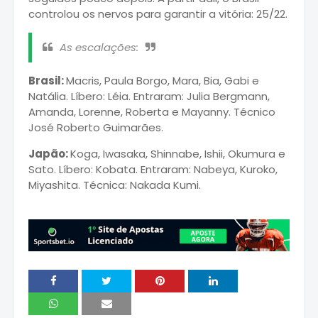
controlou os nervos para garantir a vitória: 25/22.
As escalações:
Brasil:
Macris, Paula Borgo, Mara, Bia, Gabi e
Natália. Líbero: Léia. Entraram: Julia Bergmann,
Amanda, Lorenne, Roberta e Mayanny. Técnico
José Roberto Guimarães.
Japão:
Koga, Iwasaka, Shinnabe, Ishii, Okumura e
Sato. Líbero: Kobata. Entraram: Nabeya, Kuroko,
Miyashita. Técnica: Nakada Kumi.