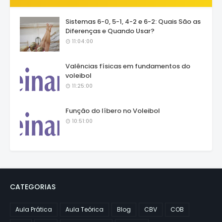
Sistemas 6-0, 5-1, 4-2 e 6-2: Quais São as
Diferenças e Quando Usar?
11:04:00
Valências físicas em fundamentos do
voleibol
11:25:00
Função do líbero no Voleibol
10:51:00
CATEGORIAS
Aula Prática
Aula Teórica
Blog
CBV
COB