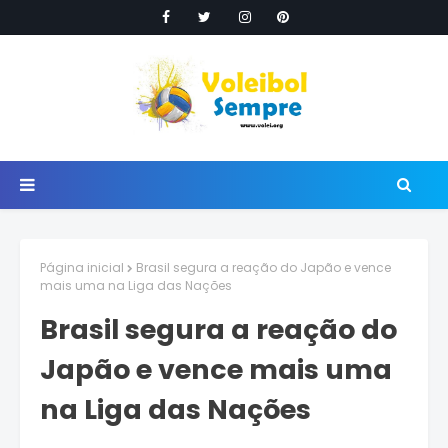
Página inicial
Brasil segura a reação do Japão e vence
mais uma na Liga das Nações
Brasil segura a reação do
Japão e vence mais uma
na Liga das Nações