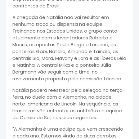
confrontos do Brasil.
A chegada de Natália não vai resultar em
nenhuma troca ou dispensa na equipe.
Treinando nos Estados Unidos, o grupo conta
atualmente com s levantadoras Roberta e
Macris, as opostas Paula Borgo e Lorenne, as
ponteiras Gabi, Natália, Amanda e Tainara, as
centrais Bia, Mara, Mayany e Lara e as líberos Léia
e Natinha. A central Milka e a ponteira Júlia
Bergmann vão seguir com o time, no
revezamento proposto pela comissão técnica.
Natália poderá reestrear pela seleção na terça-
feira, no duelo com a Alemanha, na cidade
norte-americana de Lincoln. Na sequência, as
brasileiras vão enfrentar as anfitriãs e a equipe
da Coreia do Sul, nos dias seguintes.
"A Alemanha é uma equipe que vem crescendo
a cada ano. Estamos vindo de duas derrotas