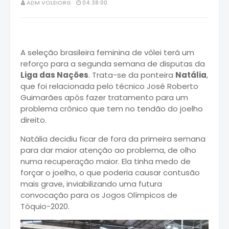
ADM VOLEIORG
04:38:00
A seleção brasileira feminina de vôlei terá um
reforço para a segunda semana de disputas da
Liga das Nações
. Trata-se da ponteira
Natália
,
que foi relacionada pelo técnico José Roberto
Guimarães após fazer tratamento para um
problema crônico que tem no tendão do joelho
direito.
Natália decidiu ficar de fora da primeira semana
para dar maior atenção ao problema, de olho
numa recuperação maior. Ela tinha medo de
forçar o joelho, o que poderia causar contusão
mais grave, inviabilizando uma futura
convocação para os Jogos Olímpicos de
Tóquio-2020.