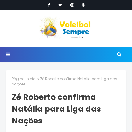
Página inicial
Zé Roberto confirma Natália para Liga das
Nações
Zé Roberto confirma
Natália para Liga das
Nações